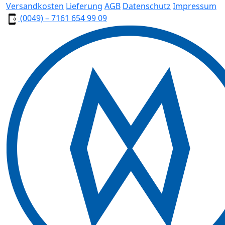
Versandkosten
Lieferung
AGB
Datenschutz
Impressum
(0049) – 7161 654 99 09