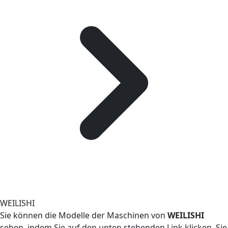
WEILISHI
Sie können die Modelle der Maschinen von
WEILISHI
sehen, indem Sie auf den unten stehenden Link klicken. Sie