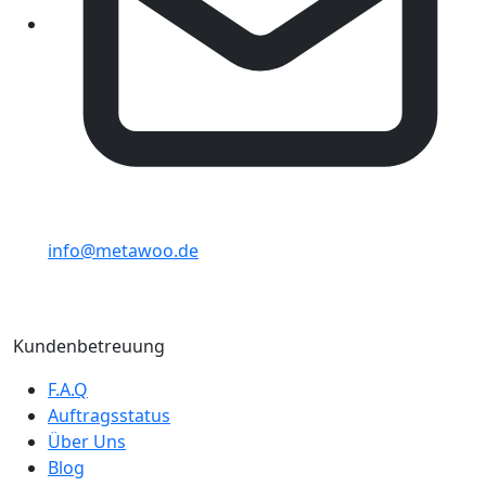
info@metawoo.de
Kundenbetreuung
F.A.Q
Auftragsstatus
Über Uns
Blog