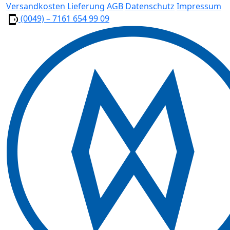
Versandkosten
Lieferung
AGB
Datenschutz
Impressum
(0049) – 7161 654 99 09