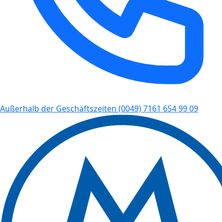
Außerhalb der Geschäftszeiten
(0049) 7161 654 99 09