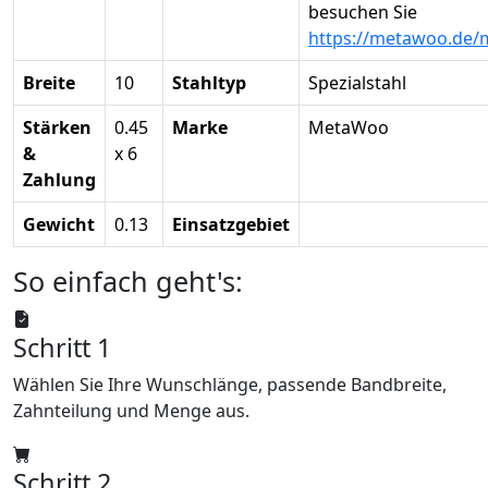
besuchen Sie
https://metawoo.de/
Breite
10
Stahltyp
Spezialstahl
Stärken
0.45
Marke
MetaWoo
&
x 6
Zahlung
Gewicht
0.13
Einsatzgebiet
So einfach geht's:
Schritt 1
Wählen Sie Ihre Wunschlänge, passende Bandbreite,
Zahnteilung und Menge aus.
Schritt 2