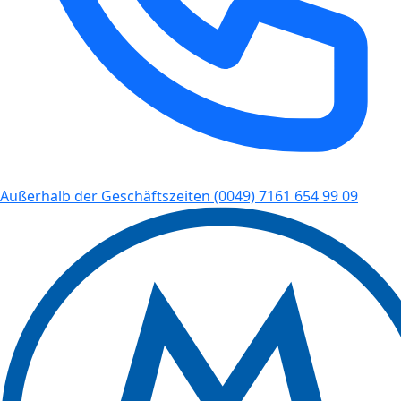
Außerhalb der Geschäftszeiten
(0049) 7161 654 99 09