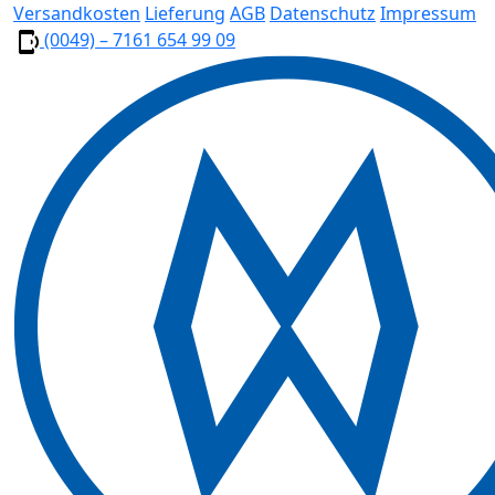
Versandkosten
Lieferung
AGB
Datenschutz
Impressum
(0049) – 7161 654 99 09