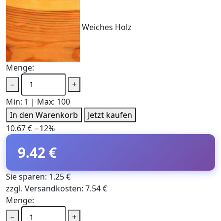
Weiches Holz
Menge:
−
+
Min: 1 | Max: 100
In den Warenkorb
Jetzt kaufen
10.67 €
−12%
9.42 €
Sie sparen: 1.25 €
zzgl. Versandkosten: 7.54 €
Menge:
−
+