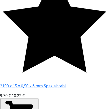
2100 x 15 x 0,50 x 6 mm Spezialstahl
9.70 €
10.22 €