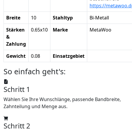
https://metawoo.
Breite
10
Stahltyp
Bi-Metall
Stärken
0.65x10
Marke
MetaWoo
&
Zahlung
Gewicht
0.08
Einsatzgebiet
So einfach geht's:
Schritt 1
Wählen Sie Ihre Wunschlänge, passende Bandbreite,
Zahnteilung und Menge aus.
Schritt 2