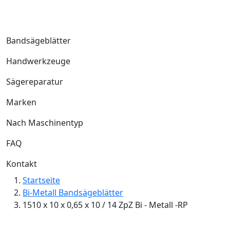
Bandsägeblätter
Handwerkzeuge
Sägereparatur
Marken
Nach Maschinentyp
FAQ
Kontakt
Startseite
Bi-Metall Bandsägeblätter
1510 x 10 x 0,65 x 10 / 14 ZpZ Bi - Metall -RP