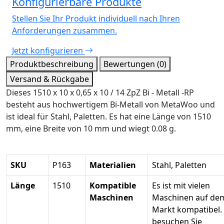
Konfigurierbare Produkte
Stellen Sie Ihr Produkt individuell nach Ihren
Anforderungen zusammen.
Jetzt konfigurieren
Produktbeschreibung
Bewertungen (0)
Versand & Rückgabe
Dieses 1510 x 10 x 0,65 x 10 / 14 ZpZ Bi - Metall -RP
besteht aus hochwertigem Bi-Metall von MetaWoo und
ist ideal für Stahl, Paletten. Es hat eine Länge von 1510
mm, eine Breite von 10 mm und wiegt 0.08 g.
SKU
P163
Materialien
Stahl, Paletten
Länge
1510
Kompatible
Es ist mit vielen
Maschinen
Maschinen auf de
Markt kompatibel. 
besuchen Sie