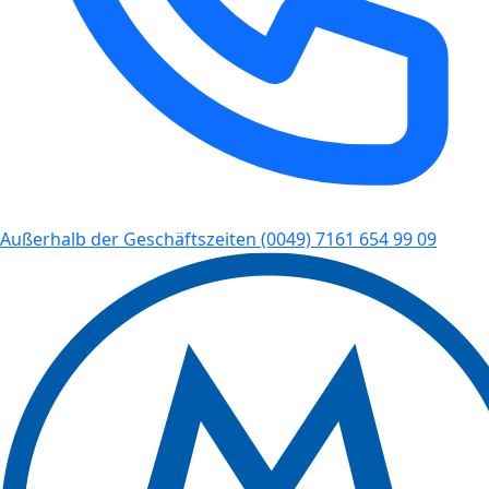
Außerhalb der Geschäftszeiten
(0049) 7161 654 99 09