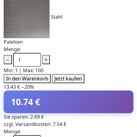
Stahl
Paletten
Menge:
−
+
Min: 1 | Max: 100
In den Warenkorb
Jetzt kaufen
13.43 €
−20%
10.74 €
Sie sparen: 2.69 €
zzgl. Versandkosten: 7.54 €
Menge: