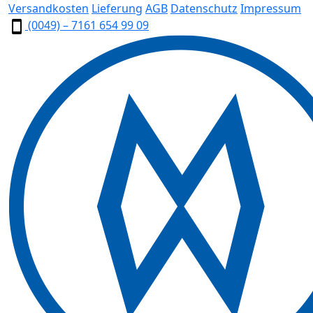
Versandkosten
Lieferung
AGB
Datenschutz
Impressum
(0049) – 7161 654 99 09