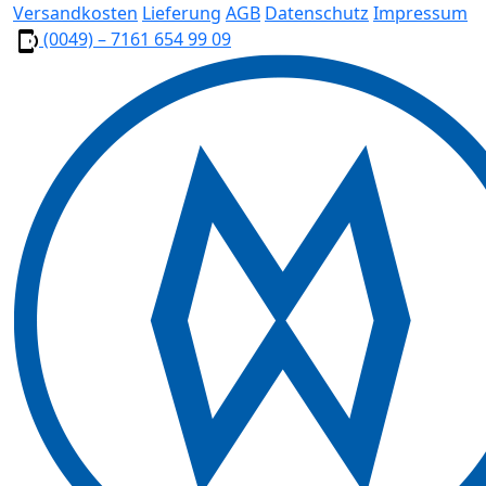
Versandkosten
Lieferung
AGB
Datenschutz
Impressum
(0049) – 7161 654 99 09