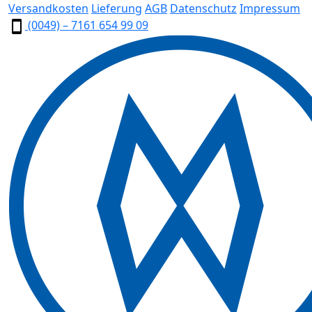
Versandkosten
Lieferung
AGB
Datenschutz
Impressum
(0049) – 7161 654 99 09