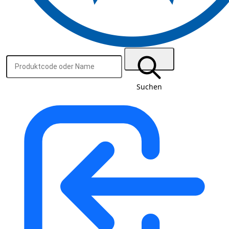
Suchen