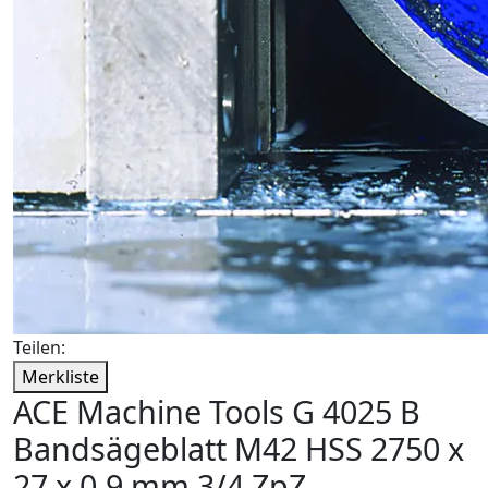
Teilen:
Merkliste
ACE Machine Tools G 4025 B
Bandsägeblatt M42 HSS 2750 x
27 x 0,9 mm 3/4 ZpZ