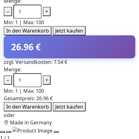
Menge:
−
+
Min: 1 | Max: 100
In den Warenkorb
Jetzt kaufen
26.96 €
zzgl. Versandkosten: 7.54 €
Menge:
−
+
Min: 1 | Max: 100
Gesamtpreis:
26.96 €
In den Warenkorb
Jetzt kaufen
oder
Made in Germany
1 / 1