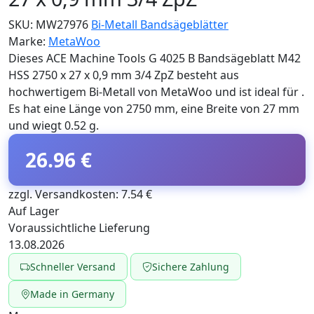
SKU:
MW27976
Bi-Metall Bandsägeblätter
Marke:
MetaWoo
Dieses ACE Machine Tools G 4025 B Bandsägeblatt M42
HSS 2750 x 27 x 0,9 mm 3/4 ZpZ besteht aus
hochwertigem Bi-Metall von MetaWoo und ist ideal für .
Es hat eine Länge von 2750 mm, eine Breite von 27 mm
und wiegt 0.52 g.
26.96 €
zzgl. Versandkosten: 7.54 €
Auf Lager
Voraussichtliche Lieferung
13.08.2026
Schneller Versand
Sichere Zahlung
Made in Germany