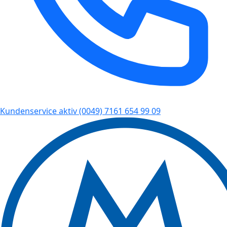
Kundenservice aktiv
(0049) 7161 654 99 09