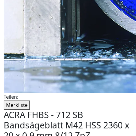
Teilen:
Merkliste
ACRA FHBS - 712 SB
Bandsägeblatt M42 HSS 2360 x
20 x 0,9 mm 8/12 ZpZ