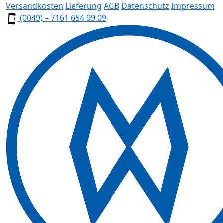
Versandkosten
Lieferung
AGB
Datenschutz
Impressum
(0049) – 7161 654 99 09