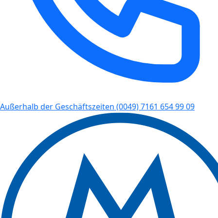
Außerhalb der Geschäftszeiten
(0049) 7161 654 99 09