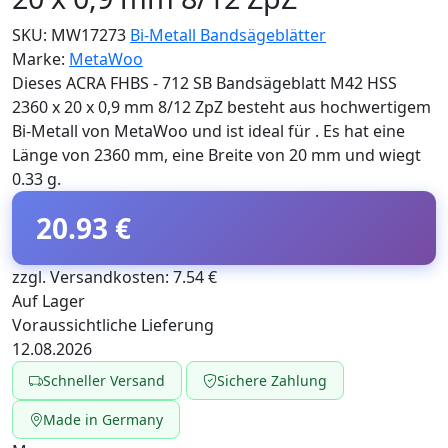
SKU:
MW17273
Bi-Metall Bandsägeblätter
Marke:
MetaWoo
Dieses ACRA FHBS - 712 SB Bandsägeblatt M42 HSS
2360 x 20 x 0,9 mm 8/12 ZpZ besteht aus hochwertigem
Bi-Metall von MetaWoo und ist ideal für . Es hat eine
Länge von 2360 mm, eine Breite von 20 mm und wiegt
0.33 g.
20.93 €
zzgl. Versandkosten: 7.54 €
Auf Lager
Voraussichtliche Lieferung
12.08.2026
Schneller Versand
Sichere Zahlung
Made in Germany