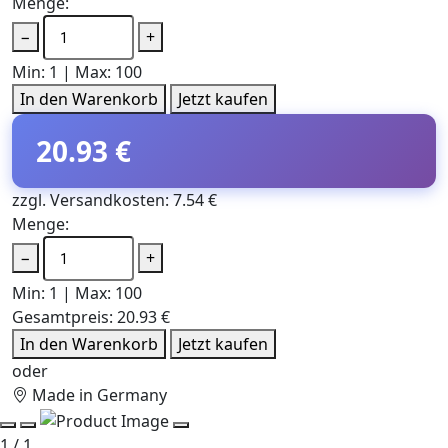
Menge:
−
+
Min: 1 | Max: 100
In den Warenkorb
Jetzt kaufen
20.93 €
zzgl. Versandkosten: 7.54 €
Menge:
−
+
Min: 1 | Max: 100
Gesamtpreis:
20.93 €
In den Warenkorb
Jetzt kaufen
oder
Made in Germany
1 / 1