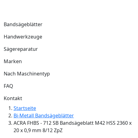
Bandsägeblätter
Handwerkzeuge
Sägereparatur
Marken
Nach Maschinentyp
FAQ
Kontakt
Startseite
Bi-Metall Bandsägeblätter
ACRA FHBS - 712 SB Bandsägeblatt M42 HSS 2360 x
20 x 0,9 mm 8/12 ZpZ