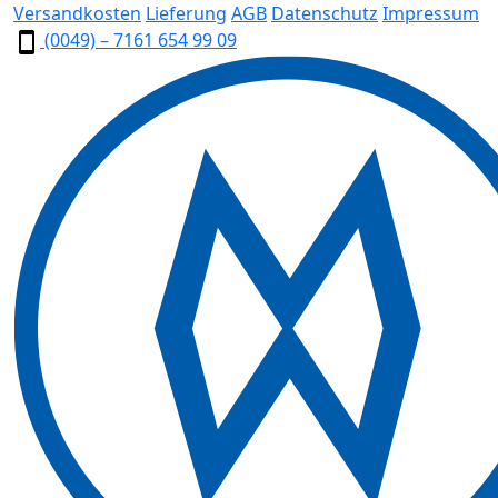
Versandkosten
Lieferung
AGB
Datenschutz
Impressum
(0049) – 7161 654 99 09