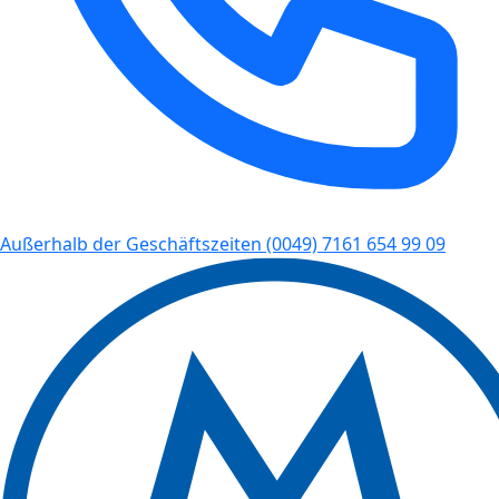
Außerhalb der Geschäftszeiten
(0049) 7161 654 99 09