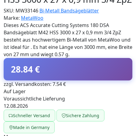
SKU:
MW33146
Bi-Metall Bandsägeblätter
Marke:
MetaWoo
Dieses ACS Accurate Cutting Systems 180 DSA
Bandsägeblatt M42 HSS 3000 x 27 x 0,9 mm 3/4 ZpZ
besteht aus hochwertigem Bi-Metall von MetaWoo und
ist ideal für . Es hat eine Länge von 3000 mm, eine Breite
von 27 mm und wiegt 0.57 g.
28.84 €
zzgl. Versandkosten: 7.54 €
Auf Lager
Voraussichtliche Lieferung
12.08.2026
Schneller Versand
Sichere Zahlung
Made in Germany