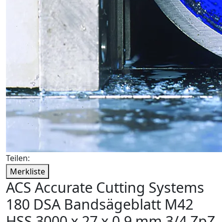
Teilen:
Merkliste
ACS Accurate Cutting Systems
180 DSA Bandsägeblatt M42
HSS 3000 x 27 x 0,9 mm 3/4 ZpZ