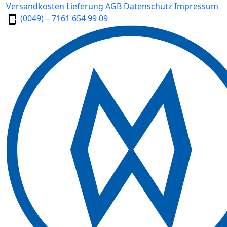
Versandkosten
Lieferung
AGB
Datenschutz
Impressum
(0049) – 7161 654 99 09