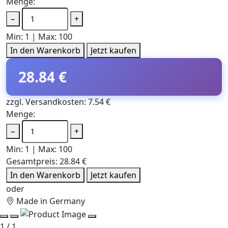
Menge:
−
+
Min: 1 | Max: 100
In den Warenkorb
Jetzt kaufen
28.84 €
zzgl. Versandkosten: 7.54 €
Menge:
−
+
Min: 1 | Max: 100
Gesamtpreis:
28.84 €
In den Warenkorb
Jetzt kaufen
oder
Made in Germany
1 / 1