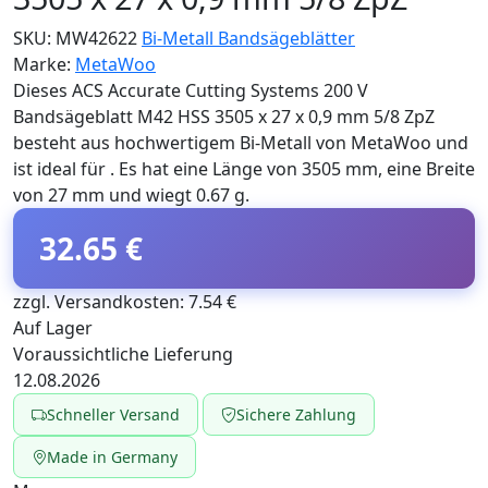
SKU:
MW42622
Bi-Metall Bandsägeblätter
Marke:
MetaWoo
Dieses ACS Accurate Cutting Systems 200 V
Bandsägeblatt M42 HSS 3505 x 27 x 0,9 mm 5/8 ZpZ
besteht aus hochwertigem Bi-Metall von MetaWoo und
ist ideal für . Es hat eine Länge von 3505 mm, eine Breite
von 27 mm und wiegt 0.67 g.
32.65 €
zzgl. Versandkosten: 7.54 €
Auf Lager
Voraussichtliche Lieferung
12.08.2026
Schneller Versand
Sichere Zahlung
Made in Germany