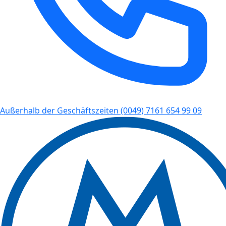
Außerhalb der Geschäftszeiten
(0049) 7161 654 99 09