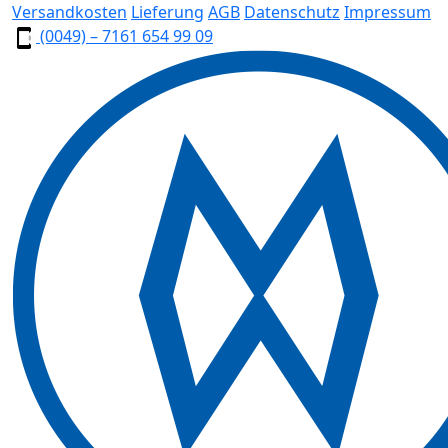
Versandkosten
Lieferung
AGB
Datenschutz
Impressum
(0049) – 7161 654 99 09