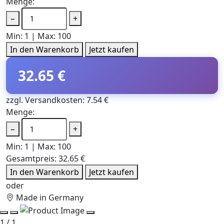
Menge:
−
+
Min: 1 | Max: 100
In den Warenkorb
Jetzt kaufen
32.65 €
zzgl. Versandkosten: 7.54 €
Menge:
−
+
Min: 1 | Max: 100
Gesamtpreis:
32.65 €
In den Warenkorb
Jetzt kaufen
oder
Made in Germany
1 / 1