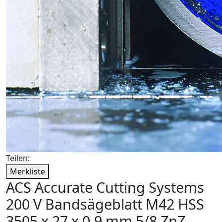
Teilen:
Merkliste
ACS Accurate Cutting Systems
200 V Bandsägeblatt M42 HSS
3505 x 27 x 0,9 mm 5/8 ZpZ