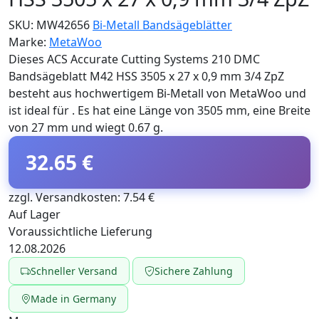
SKU:
MW42656
Bi-Metall Bandsägeblätter
Marke:
MetaWoo
Dieses ACS Accurate Cutting Systems 210 DMC
Bandsägeblatt M42 HSS 3505 x 27 x 0,9 mm 3/4 ZpZ
besteht aus hochwertigem Bi-Metall von MetaWoo und
ist ideal für . Es hat eine Länge von 3505 mm, eine Breite
von 27 mm und wiegt 0.67 g.
32.65 €
zzgl. Versandkosten: 7.54 €
Auf Lager
Voraussichtliche Lieferung
12.08.2026
Schneller Versand
Sichere Zahlung
Made in Germany