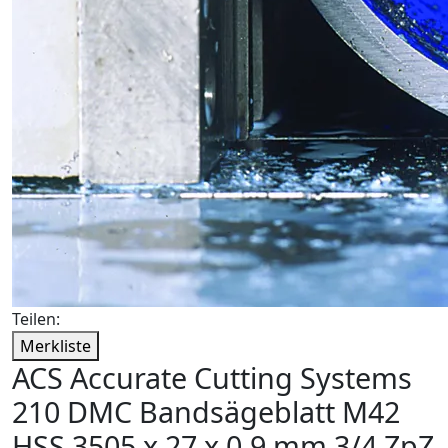
Teilen:
Merkliste
ACS Accurate Cutting Systems
210 DMC Bandsägeblatt M42
HSS 3505 x 27 x 0,9 mm 3/4 ZpZ