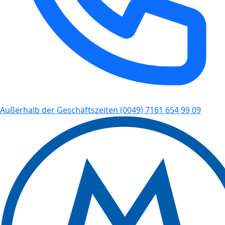
Außerhalb der Geschäftszeiten
(0049) 7161 654 99 09