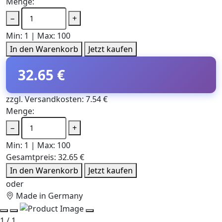
Menge:
−
+
Min: 1 | Max: 100
In den Warenkorb
Jetzt kaufen
32.65 €
zzgl. Versandkosten: 7.54 €
Menge:
−
+
Min: 1 | Max: 100
Gesamtpreis:
32.65 €
In den Warenkorb
Jetzt kaufen
oder
Made in Germany
1 / 1