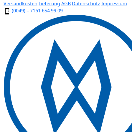
Versandkosten
Lieferung
AGB
Datenschutz
Impressum
(0049) – 7161 654 99 09