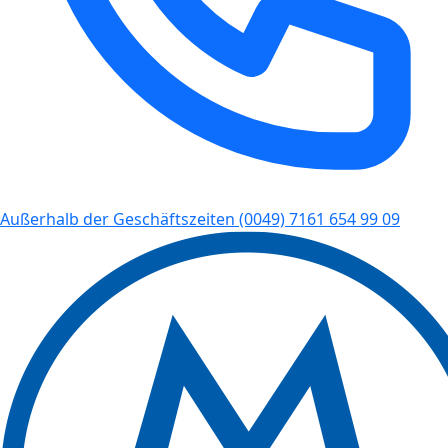
Außerhalb der Geschäftszeiten
(0049) 7161 654 99 09