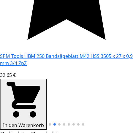
SPM Tools HBM 250 Bandsägeblatt M42 HSS 3505 x 27 x 0,9
mm 3/4 ZpZ
32.65 €
In den Warenkorb