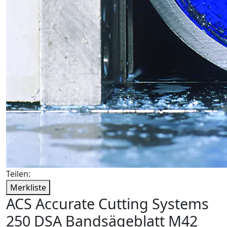
Teilen:
Merkliste
ACS Accurate Cutting Systems
250 DSA Bandsägeblatt M42