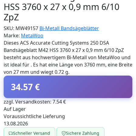
HSS 3760 x 27 x 0,9 mm 6/10
ZpZ
SKU:
MW49157
Bi-Metall Bandsägeblätter
Marke:
MetaWoo
Dieses ACS Accurate Cutting Systems 250 DSA
Bandsägeblatt M42 HSS 3760 x 27 x 0,9 mm 6/10 ZpZ
besteht aus hochwertigem Bi-Metall von MetaWoo und
ist ideal für . Es hat eine Länge von 3760 mm, eine Breite
von 27 mm und wiegt 0.72 g.
34.57 €
zzgl. Versandkosten: 7.54 €
Auf Lager
Voraussichtliche Lieferung
13.08.2026
Schneller Versand
Sichere Zahlung