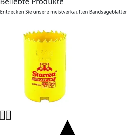
Beliebte Produkte
Entdecken Sie unsere meistverkauften Bandsägeblätter