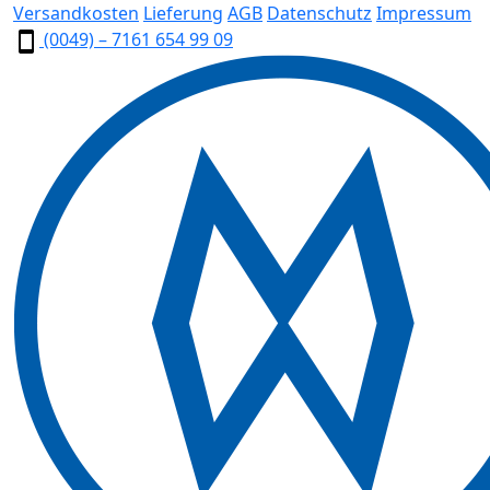
Versandkosten
Lieferung
AGB
Datenschutz
Impressum
(0049) – 7161 654 99 09