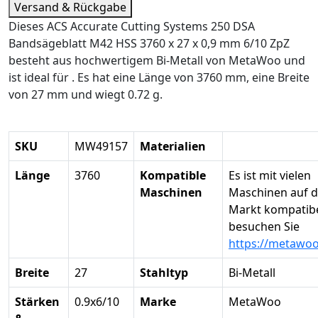
Versand & Rückgabe
Dieses ACS Accurate Cutting Systems 250 DSA
Bandsägeblatt M42 HSS 3760 x 27 x 0,9 mm 6/10 ZpZ
besteht aus hochwertigem Bi-Metall von MetaWoo und
ist ideal für . Es hat eine Länge von 3760 mm, eine Breite
von 27 mm und wiegt 0.72 g.
SKU
MW49157
Materialien
Länge
3760
Kompatible
Es ist mit vielen
Maschinen
Maschinen auf 
Markt kompatibel
besuchen Sie
https://metawo
Breite
27
Stahltyp
Bi-Metall
Stärken
0.9x6/10
Marke
MetaWoo