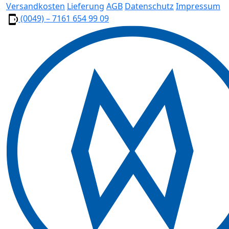
Versandkosten
Lieferung
AGB
Datenschutz
Impressum
(0049) – 7161 654 99 09