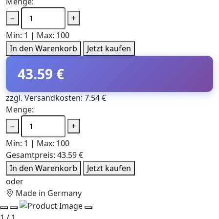
Menge:
−
+
Min: 1 | Max: 100
In den Warenkorb
Jetzt kaufen
43.59 €
zzgl. Versandkosten: 7.54 €
Menge:
−
+
Min: 1 | Max: 100
Gesamtpreis:
43.59 €
In den Warenkorb
Jetzt kaufen
oder
Made in Germany
1 / 1