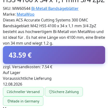
SKU:
MW60544
Bi-Metall Bandsägeblätter
Marke:
MetaWoo
Dieses ACS Accurate Cutting Systems 300 DMC
Bandsägeblatt M42 HSS 4100 x 34 x 1,1 mm 3/4 ZpZ
besteht aus hochwertigem Bi-Metall von MetaWoo und
ist ideal für . Es hat eine Länge von 4100 mm, eine Breite
von 34 mm und wiegt 1.2 g.
43.59 €
zzgl. Versandkosten: 7.54 €
Auf Lager
Voraussichtliche Lieferung
12.08.2026
Schneller Versand
Sichere Zahlung
Made in Germany