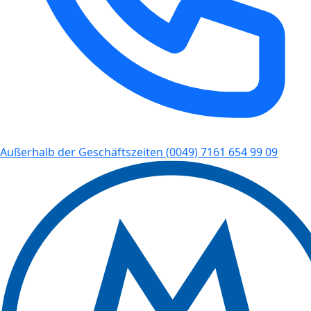
Außerhalb der Geschäftszeiten
(0049) 7161 654 99 09