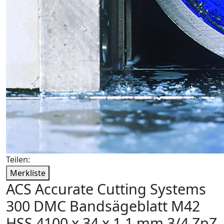
Teilen:
Merkliste
ACS Accurate Cutting Systems
300 DMC Bandsägeblatt M42
HSS 4100 x 34 x 1,1 mm 3/4 ZpZ