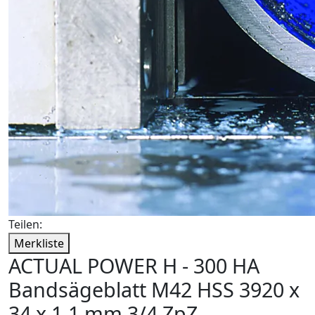
Teilen:
Merkliste
ACTUAL POWER H - 300 HA
Bandsägeblatt M42 HSS 3920 x
34 x 1,1 mm 3/4 ZpZ