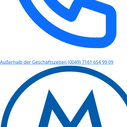
Außerhalb der Geschäftszeiten
(0049) 7161 654 99 09