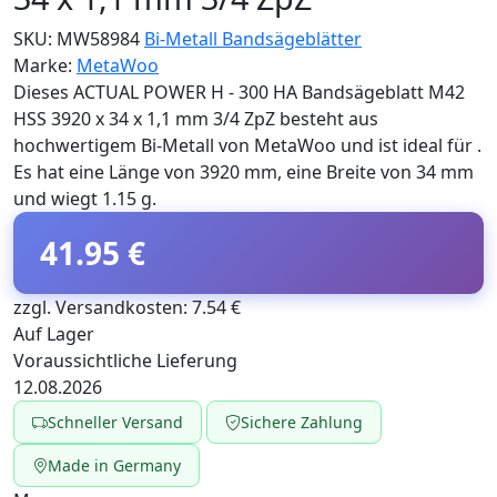
SKU:
MW58984
Bi-Metall Bandsägeblätter
Marke:
MetaWoo
Dieses ACTUAL POWER H - 300 HA Bandsägeblatt M42
HSS 3920 x 34 x 1,1 mm 3/4 ZpZ besteht aus
hochwertigem Bi-Metall von MetaWoo und ist ideal für .
Es hat eine Länge von 3920 mm, eine Breite von 34 mm
und wiegt 1.15 g.
41.95 €
zzgl. Versandkosten: 7.54 €
Auf Lager
Voraussichtliche Lieferung
12.08.2026
Schneller Versand
Sichere Zahlung
Made in Germany