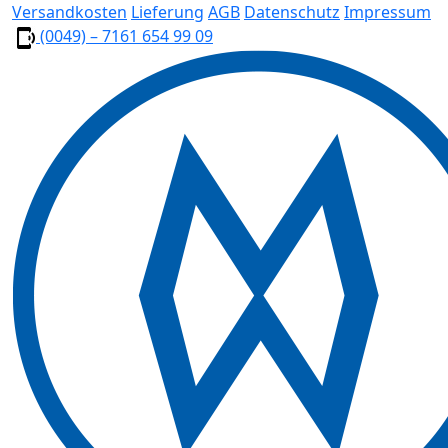
Versandkosten
Lieferung
AGB
Datenschutz
Impressum
(0049) – 7161 654 99 09