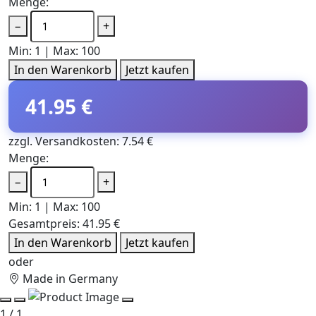
Menge:
−
+
Min: 1 | Max: 100
In den Warenkorb
Jetzt kaufen
41.95 €
zzgl. Versandkosten: 7.54 €
Menge:
−
+
Min: 1 | Max: 100
Gesamtpreis:
41.95 €
In den Warenkorb
Jetzt kaufen
oder
Made in Germany
1 / 1