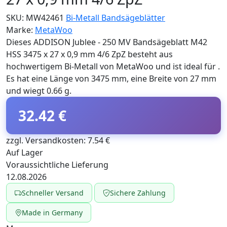
SKU:
MW42461
Bi-Metall Bandsägeblätter
Marke:
MetaWoo
Dieses ADDISON Jublee - 250 MV Bandsägeblatt M42
HSS 3475 x 27 x 0,9 mm 4/6 ZpZ besteht aus
hochwertigem Bi-Metall von MetaWoo und ist ideal für .
Es hat eine Länge von 3475 mm, eine Breite von 27 mm
und wiegt 0.66 g.
32.42 €
zzgl. Versandkosten: 7.54 €
Auf Lager
Voraussichtliche Lieferung
12.08.2026
Schneller Versand
Sichere Zahlung
Made in Germany