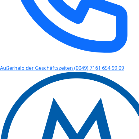
Außerhalb der Geschäftszeiten
(0049) 7161 654 99 09