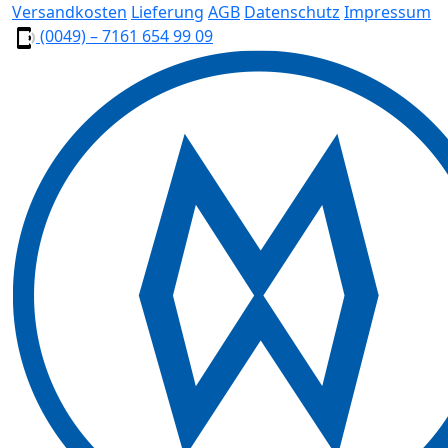
Versandkosten
Lieferung
AGB
Datenschutz
Impressum
(0049) – 7161 654 99 09