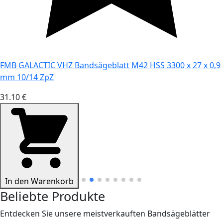
FMB GALACTIC VHZ Bandsägeblatt M42 HSS 3300 x 27 x 0,9
mm 10/14 ZpZ
31.10 €
In den Warenkorb
Beliebte Produkte
Entdecken Sie unsere meistverkauften Bandsägeblätter