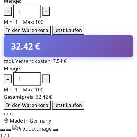
Menge:
−
+
Min: 1 | Max: 100
In den Warenkorb
Jetzt kaufen
32.42 €
zzgl. Versandkosten: 7.54 €
Menge:
−
+
Min: 1 | Max: 100
Gesamtpreis:
32.42 €
In den Warenkorb
Jetzt kaufen
oder
Made in Germany
1 / 1