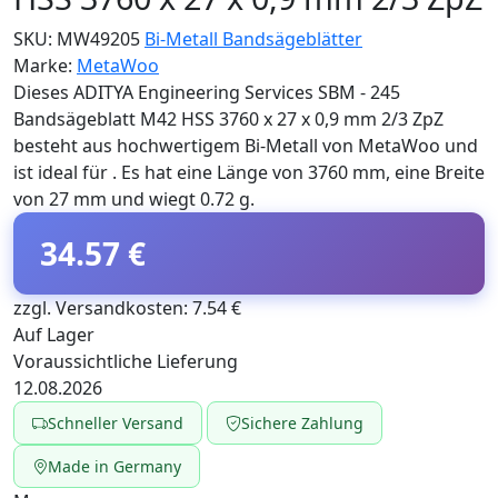
SKU:
MW49205
Bi-Metall Bandsägeblätter
Marke:
MetaWoo
Dieses ADITYA Engineering Services SBM - 245
Bandsägeblatt M42 HSS 3760 x 27 x 0,9 mm 2/3 ZpZ
besteht aus hochwertigem Bi-Metall von MetaWoo und
ist ideal für . Es hat eine Länge von 3760 mm, eine Breite
von 27 mm und wiegt 0.72 g.
34.57 €
zzgl. Versandkosten: 7.54 €
Auf Lager
Voraussichtliche Lieferung
12.08.2026
Schneller Versand
Sichere Zahlung
Made in Germany