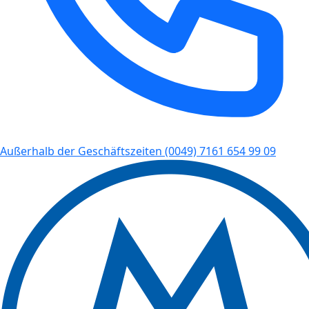
Außerhalb der Geschäftszeiten
(0049) 7161 654 99 09