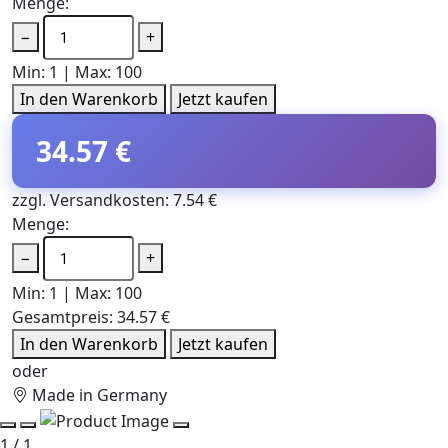
Menge:
−
+
Min: 1 | Max: 100
In den Warenkorb
Jetzt kaufen
34.57 €
zzgl. Versandkosten: 7.54 €
Menge:
−
+
Min: 1 | Max: 100
Gesamtpreis:
34.57 €
In den Warenkorb
Jetzt kaufen
oder
Made in Germany
1 / 1