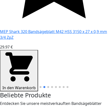
MEP Shark 320 Bandsägeblatt M42 HSS 3150 x 27 x 0,9 mm
3/4 ZpZ
29.97 €
In den Warenkorb
Beliebte Produkte
Entdecken Sie unsere meistverkauften Bandsägeblätter