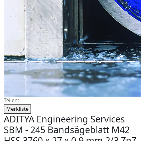
Teilen:
Merkliste
ADITYA Engineering Services
SBM - 245 Bandsägeblatt M42
HSS 3760 x 27 x 0,9 mm 2/3 ZpZ