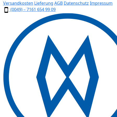
Versandkosten
Lieferung
AGB
Datenschutz
Impressum
(0049) – 7161 654 99 09