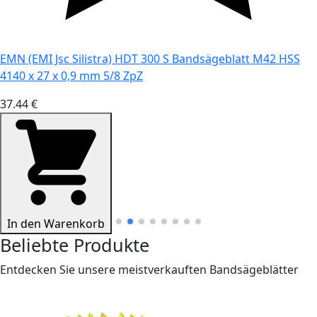
OPUS 400 EXP (Export) optional Bandsägeblatt M42 HSS
3280 x 27 x 0,9 mm 10/14 ZpZ
30.95 €
In den Warenkorb
Beliebte Produkte
Entdecken Sie unsere meistverkauften Bandsägeblätter