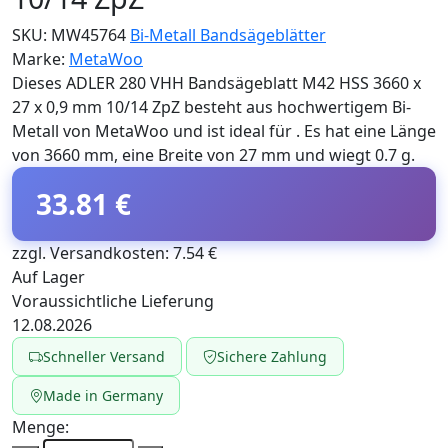
SKU:
MW45764
Bi-Metall Bandsägeblätter
Marke:
MetaWoo
Dieses ADLER 280 VHH Bandsägeblatt M42 HSS 3660 x
27 x 0,9 mm 10/14 ZpZ besteht aus hochwertigem Bi-
Metall von MetaWoo und ist ideal für . Es hat eine Länge
von 3660 mm, eine Breite von 27 mm und wiegt 0.7 g.
33.81 €
zzgl. Versandkosten: 7.54 €
Auf Lager
Voraussichtliche Lieferung
12.08.2026
Schneller Versand
Sichere Zahlung
Made in Germany
Menge: