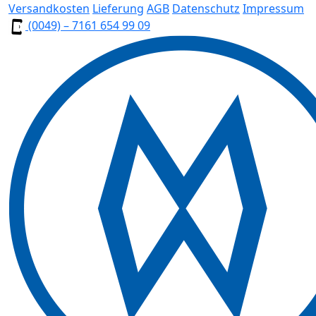
Versandkosten
Lieferung
AGB
Datenschutz
Impressum
(0049) – 7161 654 99 09