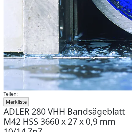
Teilen:
Merkliste
ADLER 280 VHH Bandsägeblatt
M42 HSS 3660 x 27 x 0,9 mm
10/14 ZpZ