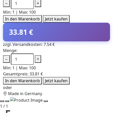
−
+
Min: 1 | Max: 100
In den Warenkorb
Jetzt kaufen
33.81 €
zzgl. Versandkosten: 7.54 €
Menge:
−
+
Min: 1 | Max: 100
Gesamtpreis:
33.81 €
In den Warenkorb
Jetzt kaufen
oder
Made in Germany
1 / 1