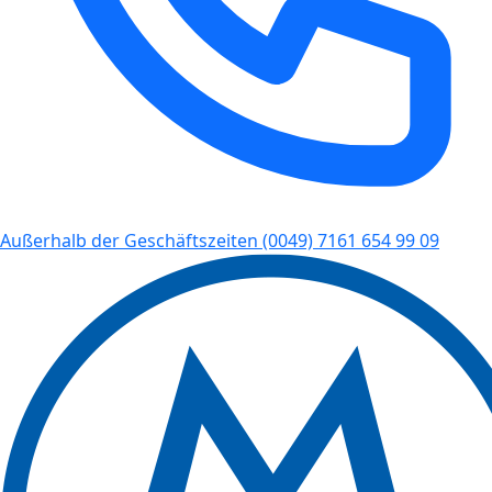
Außerhalb der Geschäftszeiten
(0049) 7161 654 99 09