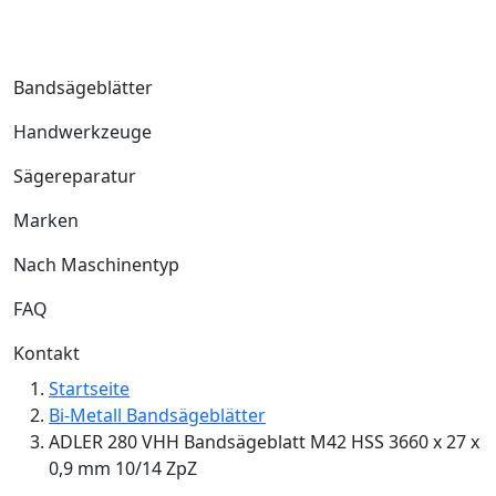
Bandsägeblätter
Handwerkzeuge
Sägereparatur
Marken
Nach Maschinentyp
FAQ
Kontakt
Startseite
Bi-Metall Bandsägeblätter
ADLER 280 VHH Bandsägeblatt M42 HSS 3660 x 27 x
0,9 mm 10/14 ZpZ