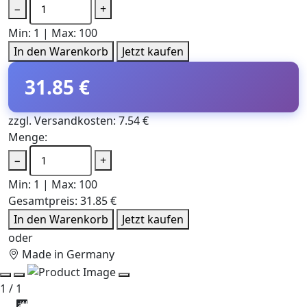
−
+
Min: 1 | Max: 100
In den Warenkorb
Jetzt kaufen
31.85 €
zzgl. Versandkosten: 7.54 €
Menge:
−
+
Min: 1 | Max: 100
Gesamtpreis:
31.85 €
In den Warenkorb
Jetzt kaufen
oder
Made in Germany
1 / 1