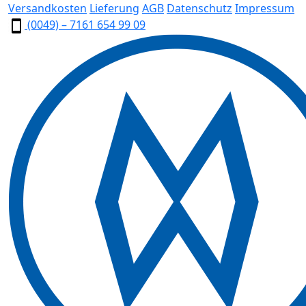
Versandkosten
Lieferung
AGB
Datenschutz
Impressum
(0049) – 7161 654 99 09