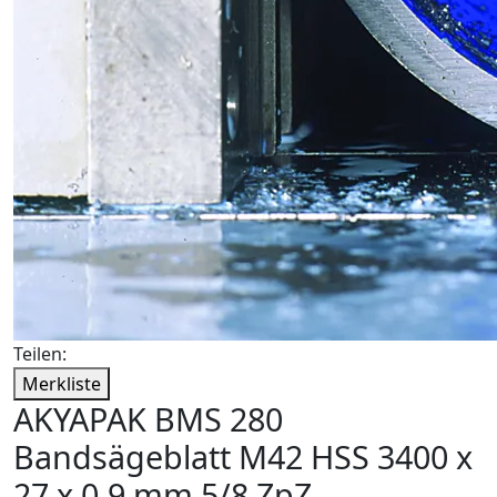
Teilen:
Merkliste
AKYAPAK BMS 280
Bandsägeblatt M42 HSS 3400 x
27 x 0,9 mm 5/8 ZpZ