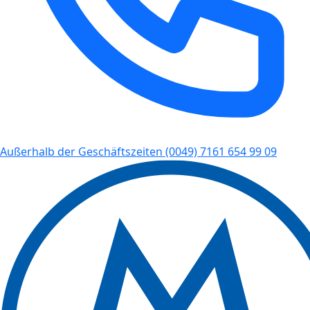
Außerhalb der Geschäftszeiten
(0049) 7161 654 99 09