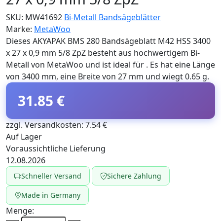
SKU:
MW41692
Bi-Metall Bandsägeblätter
Marke:
MetaWoo
Dieses AKYAPAK BMS 280 Bandsägeblatt M42 HSS 3400
x 27 x 0,9 mm 5/8 ZpZ besteht aus hochwertigem Bi-
Metall von MetaWoo und ist ideal für . Es hat eine Länge
von 3400 mm, eine Breite von 27 mm und wiegt 0.65 g.
31.85 €
zzgl. Versandkosten: 7.54 €
Auf Lager
Voraussichtliche Lieferung
12.08.2026
Schneller Versand
Sichere Zahlung
Made in Germany
Menge: