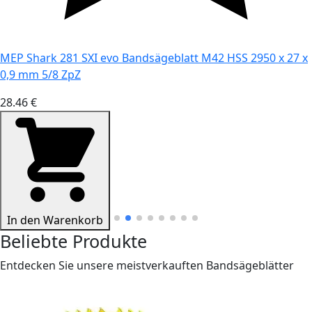
MEP Shark 281 SXI evo Bandsägeblatt M42 HSS 2950 x 27 x
0,9 mm 5/8 ZpZ
28.46 €
In den Warenkorb
Beliebte Produkte
Entdecken Sie unsere meistverkauften Bandsägeblätter