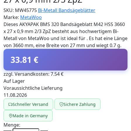
SKU:
MW45775
Bi-Metall Bandsägeblätter
Marke:
MetaWoo
Dieses AKYAPAK BMS 320 Bandsägeblatt M42 HSS 3660
x 27 x 0,9 mm 2/3 ZpZ besteht aus hochwertigem Bi-
Metall von MetaWoo und ist ideal für . Es hat eine Länge
von 3660 mm, eine Breite von 27 mm und wiegt 0.7 g.
33.81 €
zzgl. Versandkosten: 7.54 €
Auf Lager
Voraussichtliche Lieferung
11.08.2026
Schneller Versand
Sichere Zahlung
Made in Germany
Menge: