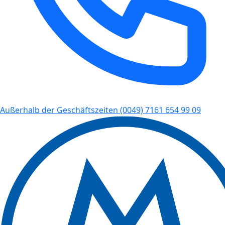
Außerhalb der Geschäftszeiten
(0049) 7161 654 99 09