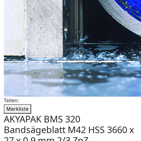
Teilen:
Merkliste
AKYAPAK BMS 320
Bandsägeblatt M42 HSS 3660 x
27 x 0,9 mm 2/3 ZpZ