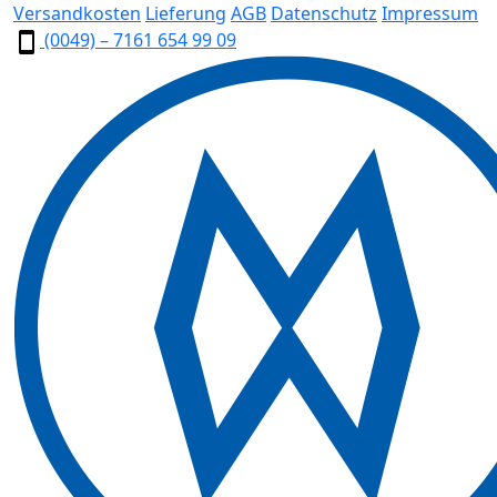
Versandkosten
Lieferung
AGB
Datenschutz
Impressum
(0049) – 7161 654 99 09