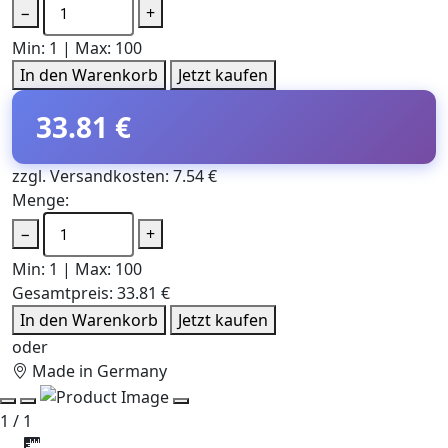
−
+
Min: 1 | Max: 100
In den Warenkorb
Jetzt kaufen
33.81 €
zzgl. Versandkosten: 7.54 €
Menge:
−
+
Min: 1 | Max: 100
Gesamtpreis:
33.81 €
In den Warenkorb
Jetzt kaufen
oder
Made in Germany
1 / 1