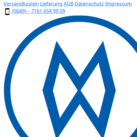
Versandkosten
Lieferung
AGB
Datenschutz
Impressum
(0049) – 7161 654 99 09