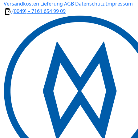
Versandkosten
Lieferung
AGB
Datenschutz
Impressum
(0049) – 7161 654 99 09