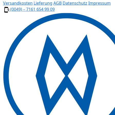
Versandkosten
Lieferung
AGB
Datenschutz
Impressum
(0049) – 7161 654 99 09