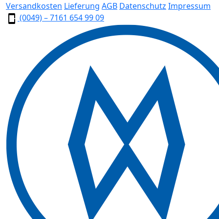
Versandkosten
Lieferung
AGB
Datenschutz
Impressum
(0049) – 7161 654 99 09