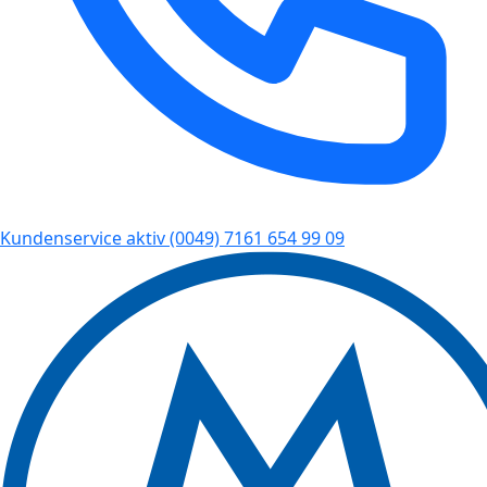
Kundenservice aktiv
(0049) 7161 654 99 09