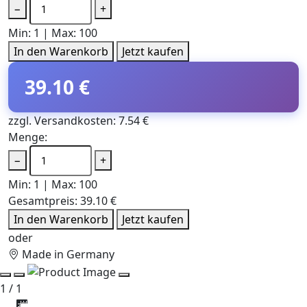
−
+
Min: 1 | Max: 100
In den Warenkorb
Jetzt kaufen
39.10 €
zzgl. Versandkosten: 7.54 €
Menge:
−
+
Min: 1 | Max: 100
Gesamtpreis:
39.10 €
In den Warenkorb
Jetzt kaufen
oder
Made in Germany
1 / 1