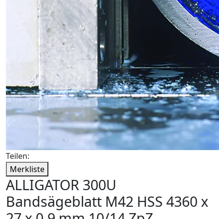
Teilen:
Merkliste
ALLIGATOR 300U
Bandsägeblatt M42 HSS 4360 x
27 x 0,9 mm 10/14 ZpZ