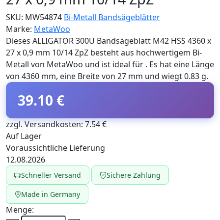
SKU:
MW54874
Bi-Metall Bandsägeblätter
Marke:
MetaWoo
Dieses ALLIGATOR 300U Bandsägeblatt M42 HSS 4360 x
27 x 0,9 mm 10/14 ZpZ besteht aus hochwertigem Bi-
Metall von MetaWoo und ist ideal für . Es hat eine Länge
von 4360 mm, eine Breite von 27 mm und wiegt 0.83 g.
39.10 €
zzgl. Versandkosten: 7.54 €
Auf Lager
Voraussichtliche Lieferung
12.08.2026
Schneller Versand
Sichere Zahlung
Made in Germany
Menge: