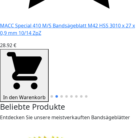
MACC Special 410 M/S Bandsägeblatt M42 HSS 3010 x 27 x
0,9 mm 10/14 ZpZ
28.92 €
In den Warenkorb
Beliebte Produkte
Entdecken Sie unsere meistverkauften Bandsägeblätter