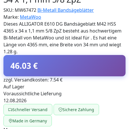
SKU:
MW67472
Bi-Metall Bandsägeblätter
Marke:
MetaWoo
Dieses ALLIGATOR E610 DG Bandsägeblatt M42 HSS
4365 x 34 x 1,1 mm 5/8 ZpZ besteht aus hochwertigem
Bi-Metall von MetaWoo und ist ideal für . Es hat eine
Länge von 4365 mm, eine Breite von 34 mm und wiegt
1.28 g.
46.03 €
zzgl. Versandkosten: 7.54 €
Auf Lager
Voraussichtliche Lieferung
12.08.2026
Schneller Versand
Sichere Zahlung
Made in Germany