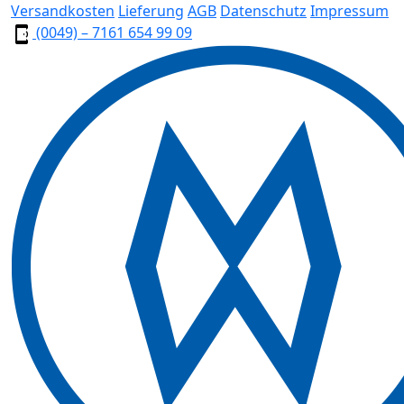
Versandkosten
Lieferung
AGB
Datenschutz
Impressum
(0049) – 7161 654 99 09