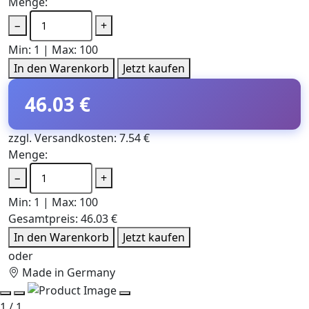
Menge:
−
+
Min: 1 | Max: 100
In den Warenkorb
Jetzt kaufen
46.03 €
zzgl. Versandkosten: 7.54 €
Menge:
−
+
Min: 1 | Max: 100
Gesamtpreis:
46.03 €
In den Warenkorb
Jetzt kaufen
oder
Made in Germany
1 / 1