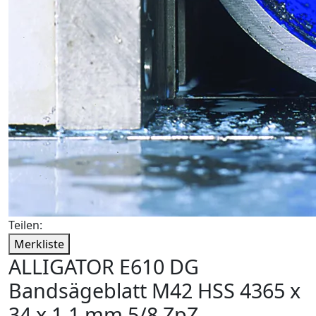
Teilen:
Merkliste
ALLIGATOR E610 DG
Bandsägeblatt M42 HSS 4365 x
34 x 1,1 mm 5/8 ZpZ