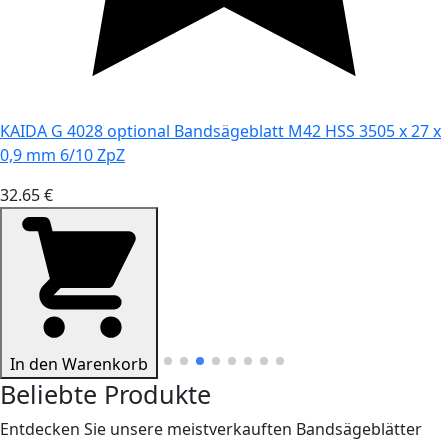
KAIDA G 4028 optional Bandsägeblatt M42 HSS 3505 x 27 x
0,9 mm 6/10 ZpZ
32.65 €
In den Warenkorb
Beliebte Produkte
Entdecken Sie unsere meistverkauften Bandsägeblätter