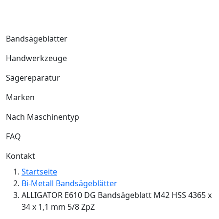
Bandsägeblätter
Handwerkzeuge
Sägereparatur
Marken
Nach Maschinentyp
FAQ
Kontakt
Startseite
Bi-Metall Bandsägeblätter
ALLIGATOR E610 DG Bandsägeblatt M42 HSS 4365 x
34 x 1,1 mm 5/8 ZpZ