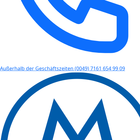
Außerhalb der Geschäftszeiten
(0049) 7161 654 99 09