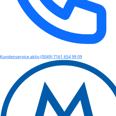
Kundenservice aktiv
(0049) 7161 654 99 09