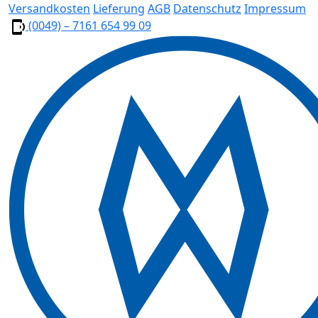
Versandkosten
Lieferung
AGB
Datenschutz
Impressum
(0049) – 7161 654 99 09