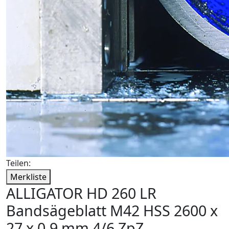
Teilen:
Merkliste
ALLIGATOR HD 260 LR
Bandsägeblatt M42 HSS 2600 x
27 x 0,9 mm 4/6 ZpZ