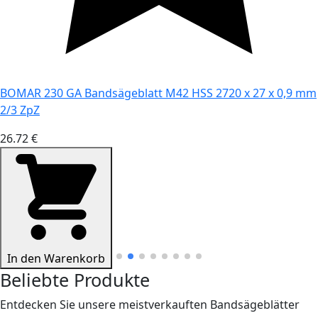
BOMAR 230 GA Bandsägeblatt M42 HSS 2720 x 27 x 0,9 mm
2/3 ZpZ
26.72 €
In den Warenkorb
Beliebte Produkte
Entdecken Sie unsere meistverkauften Bandsägeblätter