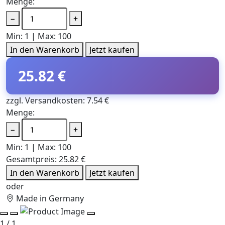
Menge:
−
+
Min: 1 | Max: 100
In den Warenkorb
Jetzt kaufen
25.82 €
zzgl. Versandkosten: 7.54 €
Menge:
−
+
Min: 1 | Max: 100
Gesamtpreis:
25.82 €
In den Warenkorb
Jetzt kaufen
oder
Made in Germany
1 / 1