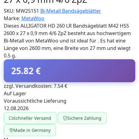
SKU:
MW25151
Bi-Metall Bandsägeblätter
Marke:
MetaWoo
Dieses ALLIGATOR HD 260 LR Bandsägeblatt M42 HSS
2600 x 27 x 0,9 mm 4/6 ZpZ besteht aus hochwertigem
Bi-Metall von MetaWoo und ist ideal für . Es hat eine
Länge von 2600 mm, eine Breite von 27 mm und wiegt
0.5 g.
25.82 €
zzgl. Versandkosten: 7.54 €
Auf Lager
Voraussichtliche Lieferung
12.08.2026
Schneller Versand
Sichere Zahlung
Made in Germany