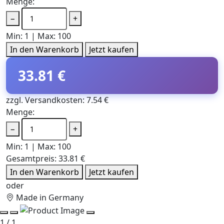
Menge:
−
+
Min: 1 | Max: 100
In den Warenkorb
Jetzt kaufen
33.81 €
zzgl. Versandkosten: 7.54 €
Menge:
−
+
Min: 1 | Max: 100
Gesamtpreis:
33.81 €
In den Warenkorb
Jetzt kaufen
oder
Made in Germany
1 / 1