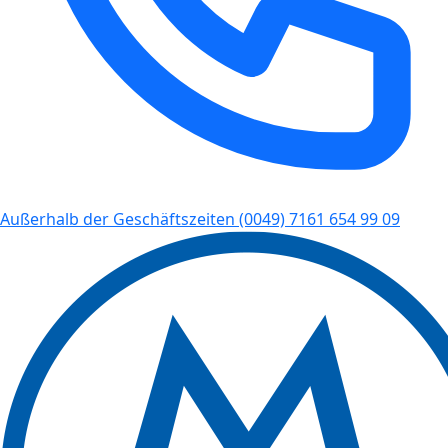
Außerhalb der Geschäftszeiten
(0049) 7161 654 99 09