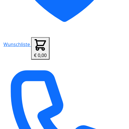
Wunschliste
€ 0,00