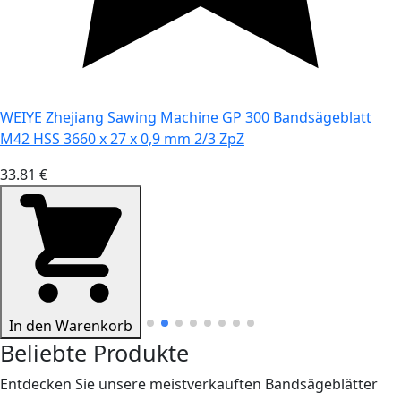
WEIYE Zhejiang Sawing Machine GP 300 Bandsägeblatt
M42 HSS 3660 x 27 x 0,9 mm 2/3 ZpZ
33.81 €
In den Warenkorb
Beliebte Produkte
Entdecken Sie unsere meistverkauften Bandsägeblätter