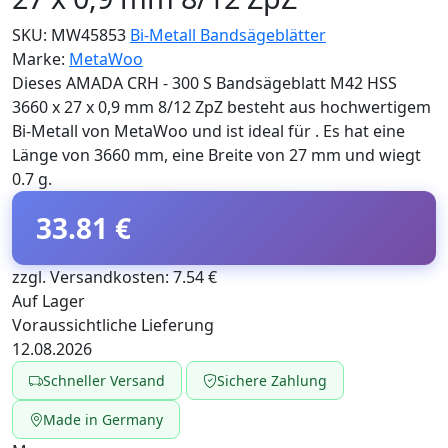
SKU:
MW45853
Bi-Metall Bandsägeblätter
Marke:
MetaWoo
Dieses AMADA CRH - 300 S Bandsägeblatt M42 HSS
3660 x 27 x 0,9 mm 8/12 ZpZ besteht aus hochwertigem
Bi-Metall von MetaWoo und ist ideal für . Es hat eine
Länge von 3660 mm, eine Breite von 27 mm und wiegt
0.7 g.
33.81 €
zzgl. Versandkosten: 7.54 €
Auf Lager
Voraussichtliche Lieferung
12.08.2026
Schneller Versand
Sichere Zahlung
Made in Germany