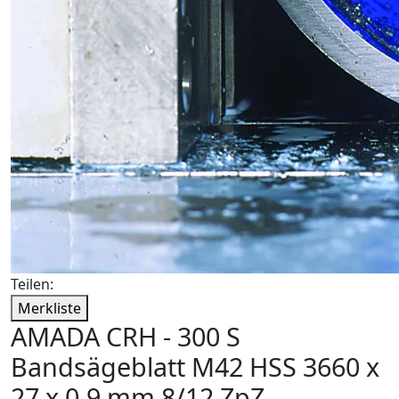
Teilen:
Merkliste
AMADA CRH - 300 S
Bandsägeblatt M42 HSS 3660 x
27 x 0,9 mm 8/12 ZpZ