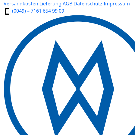
Versandkosten
Lieferung
AGB
Datenschutz
Impressum
(0049) – 7161 654 99 09