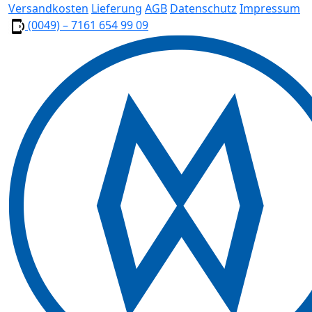
Versandkosten
Lieferung
AGB
Datenschutz
Impressum
(0049) – 7161 654 99 09