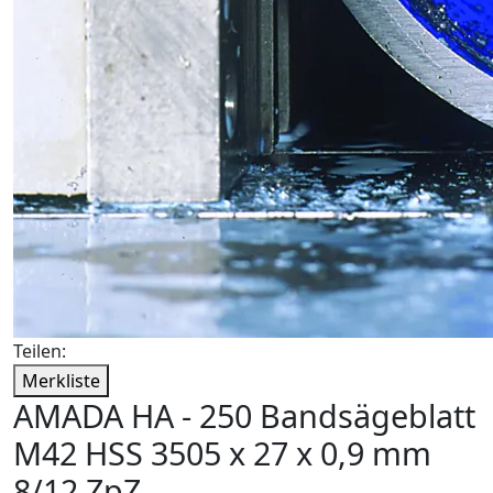
Teilen:
Merkliste
AMADA HA - 250 Bandsägeblatt
M42 HSS 3505 x 27 x 0,9 mm
8/12 ZpZ