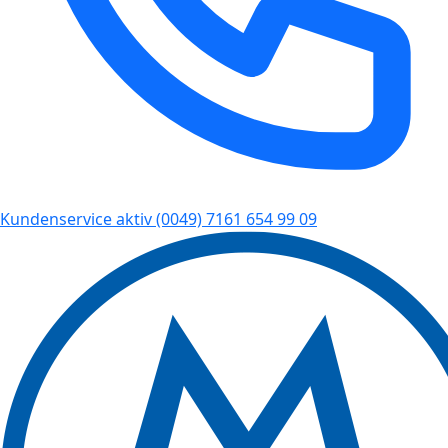
Kundenservice aktiv
(0049) 7161 654 99 09