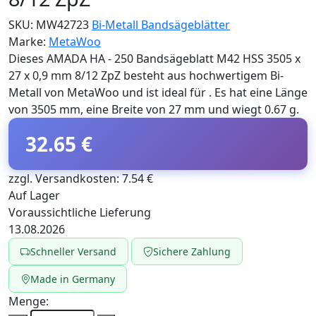
SKU:
MW42723
Bi-Metall Bandsägeblätter
Marke:
MetaWoo
Dieses AMADA HA - 250 Bandsägeblatt M42 HSS 3505 x
27 x 0,9 mm 8/12 ZpZ besteht aus hochwertigem Bi-
Metall von MetaWoo und ist ideal für . Es hat eine Länge
von 3505 mm, eine Breite von 27 mm und wiegt 0.67 g.
32.65 €
zzgl. Versandkosten: 7.54 €
Auf Lager
Voraussichtliche Lieferung
13.08.2026
Schneller Versand
Sichere Zahlung
Made in Germany
Menge: