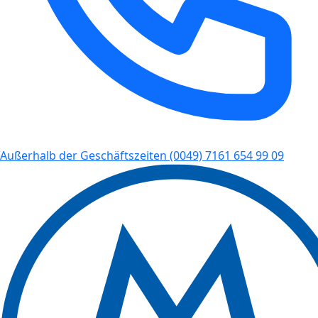
Außerhalb der Geschäftszeiten
(0049) 7161 654 99 09