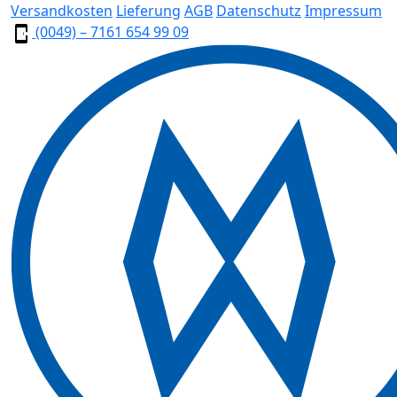
Versandkosten
Lieferung
AGB
Datenschutz
Impressum
(0049) – 7161 654 99 09