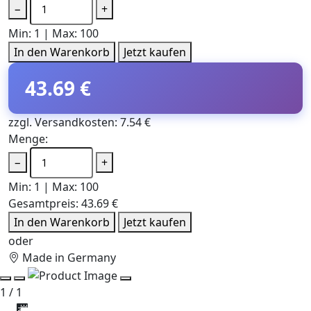
−
+
Min: 1 | Max: 100
In den Warenkorb
Jetzt kaufen
43.69 €
zzgl. Versandkosten: 7.54 €
Menge:
−
+
Min: 1 | Max: 100
Gesamtpreis:
43.69 €
In den Warenkorb
Jetzt kaufen
oder
Made in Germany
1 / 1