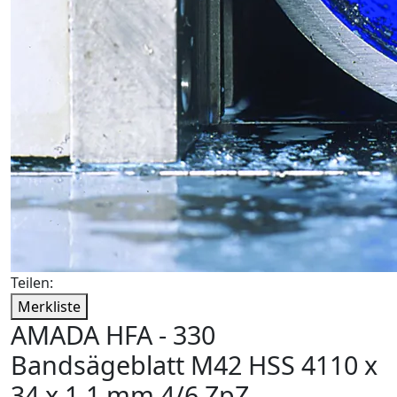
Teilen:
Merkliste
AMADA HFA - 330
Bandsägeblatt M42 HSS 4110 x
34 x 1,1 mm 4/6 ZpZ