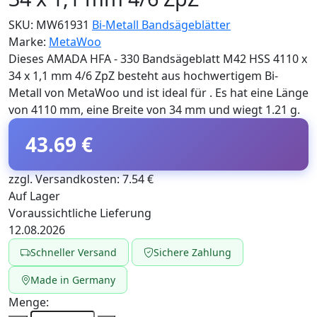
SKU:
MW61931
Bi-Metall Bandsägeblätter
Marke:
MetaWoo
Dieses AMADA HFA - 330 Bandsägeblatt M42 HSS 4110 x
34 x 1,1 mm 4/6 ZpZ besteht aus hochwertigem Bi-
Metall von MetaWoo und ist ideal für . Es hat eine Länge
von 4110 mm, eine Breite von 34 mm und wiegt 1.21 g.
43.69 €
zzgl. Versandkosten: 7.54 €
Auf Lager
Voraussichtliche Lieferung
12.08.2026
Schneller Versand
Sichere Zahlung
Made in Germany
Menge: