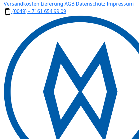
Versandkosten
Lieferung
AGB
Datenschutz
Impressum
(0049) – 7161 654 99 09