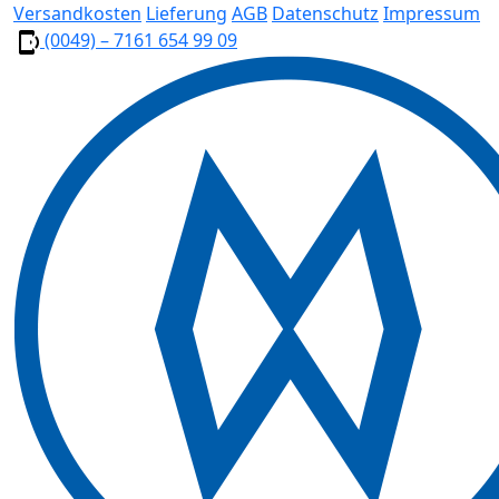
Versandkosten
Lieferung
AGB
Datenschutz
Impressum
(0049) – 7161 654 99 09