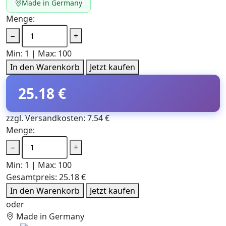
Made in Germany
Menge:
−
+
Min: 1 | Max: 100
In den Warenkorb
Jetzt kaufen
25.18 €
zzgl. Versandkosten: 7.54 €
Menge:
−
+
Min: 1 | Max: 100
Gesamtpreis:
25.18 €
In den Warenkorb
Jetzt kaufen
oder
Made in Germany