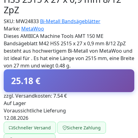
ZpZ
SKU:
MW24833
Bi-Metall Bandsägeblätter
Marke:
MetaWoo
Dieses AMBICA Machine Tools AMT 150 ME
Bandsägeblatt M42 HSS 2515 x 27 x 0,9 mm 8/12 ZpZ
besteht aus hochwertigem Bi-Metall von MetaWoo und
ist ideal für . Es hat eine Länge von 2515 mm, eine Breite
von 27 mm und wiegt 0.48 g.
25.18 €
zzgl. Versandkosten: 7.54 €
Auf Lager
Voraussichtliche Lieferung
12.08.2026
Schneller Versand
Sichere Zahlung