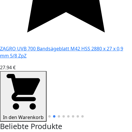
ZAGRO UVB 700 Bandsägeblatt M42 HSS 2880 x 27 x 0,9
mm 5/8 ZpZ
27.94 €
In den Warenkorb
Beliebte Produkte