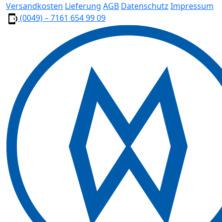
Versandkosten
Lieferung
AGB
Datenschutz
Impressum
(0049) – 7161 654 99 09