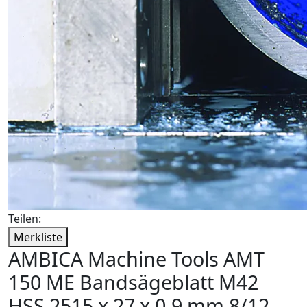
Teilen:
Merkliste
AMBICA Machine Tools AMT
150 ME Bandsägeblatt M42
HSS 2515 x 27 x 0,9 mm 8/12