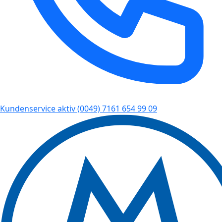
Kundenservice aktiv
(0049) 7161 654 99 09