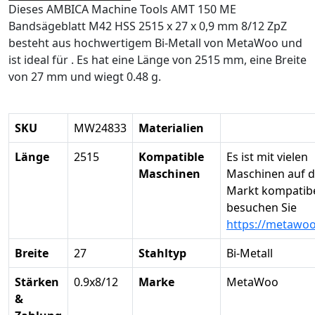
Dieses AMBICA Machine Tools AMT 150 ME
Bandsägeblatt M42 HSS 2515 x 27 x 0,9 mm 8/12 ZpZ
besteht aus hochwertigem Bi-Metall von MetaWoo und
ist ideal für . Es hat eine Länge von 2515 mm, eine Breite
von 27 mm und wiegt 0.48 g.
SKU
MW24833
Materialien
Länge
2515
Kompatible
Es ist mit vielen
Maschinen
Maschinen auf 
Markt kompatibel
besuchen Sie
https://metawo
Breite
27
Stahltyp
Bi-Metall
Stärken
0.9x8/12
Marke
MetaWoo
&