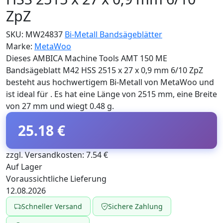
ZpZ
SKU:
MW24837
Bi-Metall Bandsägeblätter
Marke:
MetaWoo
Dieses AMBICA Machine Tools AMT 150 ME
Bandsägeblatt M42 HSS 2515 x 27 x 0,9 mm 6/10 ZpZ
besteht aus hochwertigem Bi-Metall von MetaWoo und
ist ideal für . Es hat eine Länge von 2515 mm, eine Breite
von 27 mm und wiegt 0.48 g.
25.18 €
zzgl. Versandkosten: 7.54 €
Auf Lager
Voraussichtliche Lieferung
12.08.2026
Schneller Versand
Sichere Zahlung