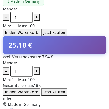
Made in Germany
Menge:
−
+
Min: 1 | Max: 100
In den Warenkorb
Jetzt kaufen
25.18 €
zzgl. Versandkosten: 7.54 €
Menge:
−
+
Min: 1 | Max: 100
Gesamtpreis:
25.18 €
In den Warenkorb
Jetzt kaufen
oder
Made in Germany