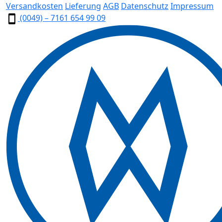
Versandkosten
Lieferung
AGB
Datenschutz
Impressum
(0049) – 7161 654 99 09