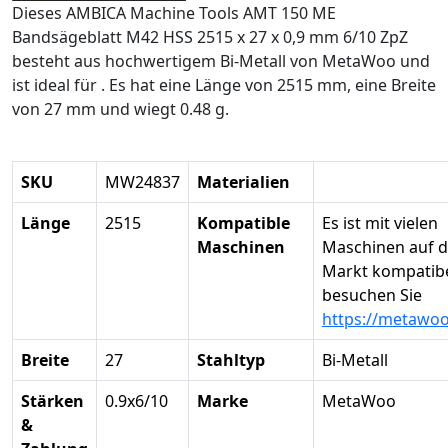
Dieses AMBICA Machine Tools AMT 150 ME
Bandsägeblatt M42 HSS 2515 x 27 x 0,9 mm 6/10 ZpZ
besteht aus hochwertigem Bi-Metall von MetaWoo und
ist ideal für . Es hat eine Länge von 2515 mm, eine Breite
von 27 mm und wiegt 0.48 g.
SKU
MW24837
Materialien
Länge
2515
Kompatible
Es ist mit vielen
Maschinen
Maschinen auf 
Markt kompatibel
besuchen Sie
https://metawo
Breite
27
Stahltyp
Bi-Metall
Stärken
0.9x6/10
Marke
MetaWoo
&