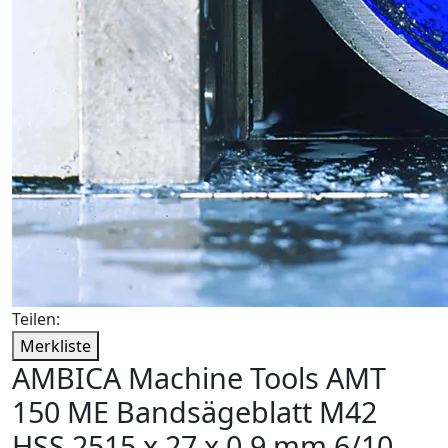
Teilen:
Merkliste
AMBICA Machine Tools AMT
150 ME Bandsägeblatt M42
HSS 2515 x 27 x 0,9 mm 6/10