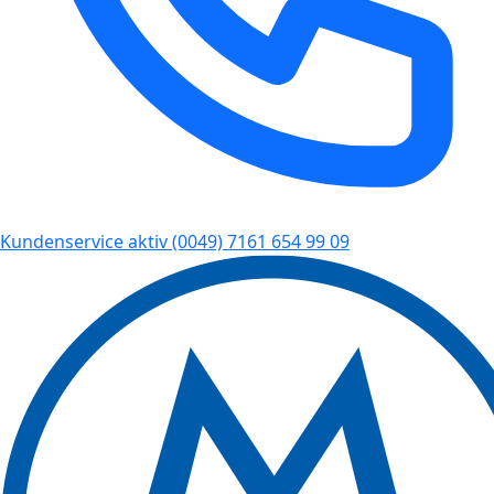
Kundenservice aktiv
(0049) 7161 654 99 09