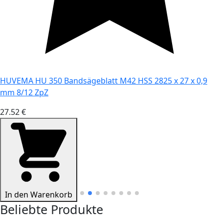
HUVEMA HU 350 Bandsägeblatt M42 HSS 2825 x 27 x 0,9
mm 8/12 ZpZ
27.52 €
In den Warenkorb
Beliebte Produkte