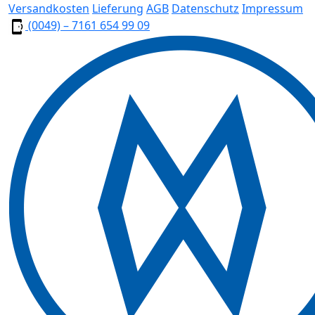
Versandkosten
Lieferung
AGB
Datenschutz
Impressum
(0049) – 7161 654 99 09