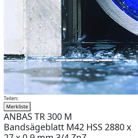
Teilen:
Merkliste
ANBAS TR 300 M
Bandsägeblatt M42 HSS 2880 x
27 x 0,9 mm 3/4 ZpZ