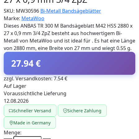
SKU:
MW30596
Bi-Metall Bandsägeblätter
Marke:
MetaWoo
Dieses ANBAS TR 300 M Bandsägeblatt M42 HSS 2880 x
27 x 0,9 mm 3/4 ZpZ besteht aus hochwertigem Bi-
Metall von MetaWoo und ist ideal für . Es hat eine Länge
von 2880 mm, eine Breite von 27 mm und wiegt 0.55 g.
27.94 €
zzgl. Versandkosten: 7.54 €
Auf Lager
Voraussichtliche Lieferung
12.08.2026
Schneller Versand
Sichere Zahlung
Made in Germany
Menge: