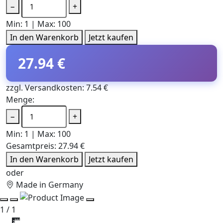
−
+
Min: 1 | Max: 100
In den Warenkorb
Jetzt kaufen
27.94 €
zzgl. Versandkosten: 7.54 €
Menge:
−
+
Min: 1 | Max: 100
Gesamtpreis:
27.94 €
In den Warenkorb
Jetzt kaufen
oder
Made in Germany
1 / 1