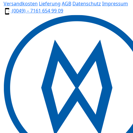
Versandkosten
Lieferung
AGB
Datenschutz
Impressum
(0049) – 7161 654 99 09