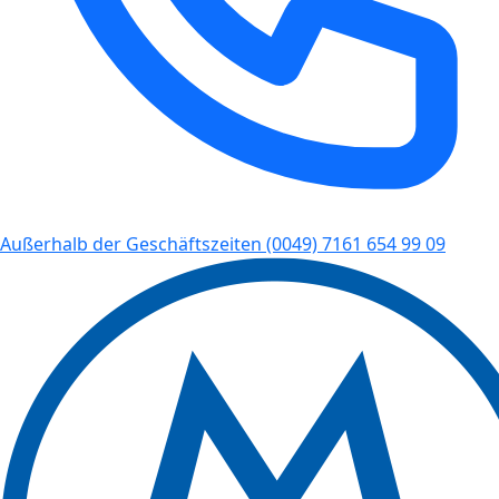
Außerhalb der Geschäftszeiten
(0049) 7161 654 99 09