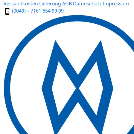
Versandkosten
Lieferung
AGB
Datenschutz
Impressum
(0049) – 7161 654 99 09