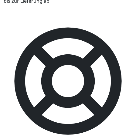
bis zur Lieferung ab