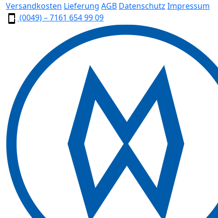
Versandkosten
Lieferung
AGB
Datenschutz
Impressum
(0049) – 7161 654 99 09