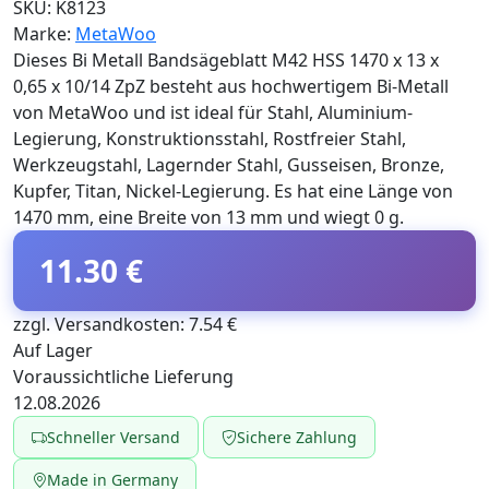
SKU:
K8123
Marke:
MetaWoo
Dieses Bi Metall Bandsägeblatt M42 HSS 1470 x 13 x
0,65 x 10/14 ZpZ besteht aus hochwertigem Bi-Metall
von MetaWoo und ist ideal für Stahl, Aluminium-
Legierung, Konstruktionsstahl, Rostfreier Stahl,
Werkzeugstahl, Lagernder Stahl, Gusseisen, Bronze,
Kupfer, Titan, Nickel-Legierung. Es hat eine Länge von
1470 mm, eine Breite von 13 mm und wiegt 0 g.
11.30 €
zzgl. Versandkosten: 7.54 €
Auf Lager
Voraussichtliche Lieferung
12.08.2026
Schneller Versand
Sichere Zahlung
Made in Germany