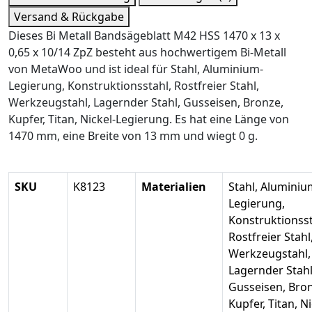
Versand & Rückgabe
Dieses Bi Metall Bandsägeblatt M42 HSS 1470 x 13 x
0,65 x 10/14 ZpZ besteht aus hochwertigem Bi-Metall
von MetaWoo und ist ideal für Stahl, Aluminium-
Legierung, Konstruktionsstahl, Rostfreier Stahl,
Werkzeugstahl, Lagernder Stahl, Gusseisen, Bronze,
Kupfer, Titan, Nickel-Legierung. Es hat eine Länge von
1470 mm, eine Breite von 13 mm und wiegt 0 g.
SKU
K8123
Materialien
Stahl, Aluminiu
Legierung,
Konstruktionsst
Rostfreier Stahl
Werkzeugstahl,
Lagernder Stahl
Gusseisen, Bron
Kupfer, Titan, Ni