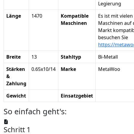
Legierung
Länge
1470
Kompatible
Es ist mit vielen
Maschinen
Maschinen auf
Markt kompatibe
besuchen Sie
https://metawo
Breite
13
Stahltyp
Bi-Metall
Stärken
0.65x10/14
Marke
MetaWoo
&
Zahlung
Gewicht
Einsatzgebiet
So einfach geht's:
Schritt 1