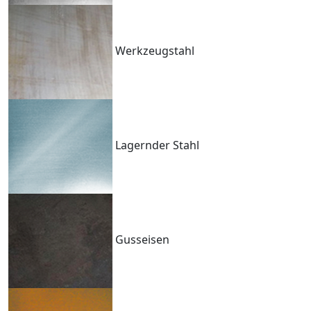
Werkzeugstahl
Lagernder Stahl
Gusseisen