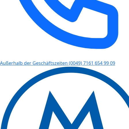
Außerhalb der Geschäftszeiten
(0049) 7161 654 99 09