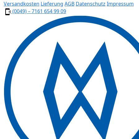
Versandkosten
Lieferung
AGB
Datenschutz
Impressum
(0049) – 7161 654 99 09