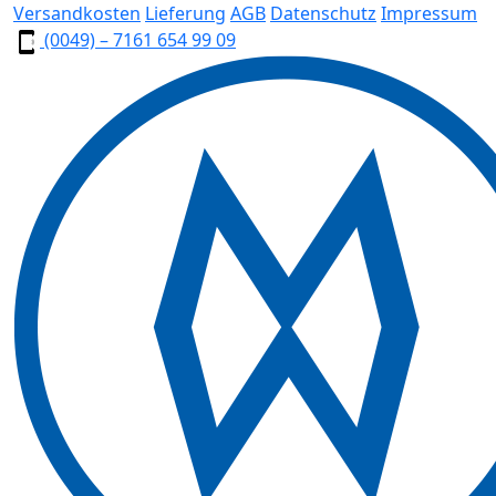
Versandkosten
Lieferung
AGB
Datenschutz
Impressum
(0049) – 7161 654 99 09