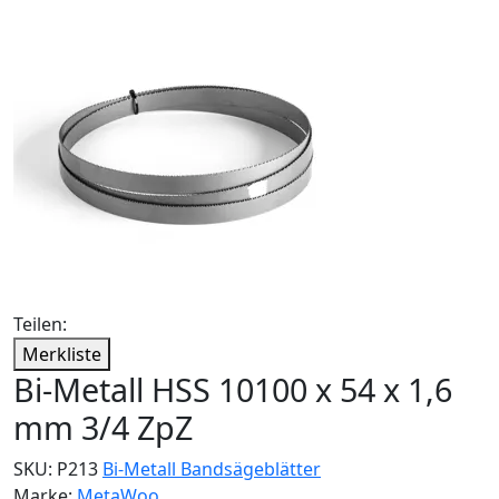
Teilen:
Merkliste
Bi-Metall HSS 10100 x 54 x 1,6
mm 3/4 ZpZ
SKU:
P213
Bi-Metall Bandsägeblätter
Marke:
MetaWoo