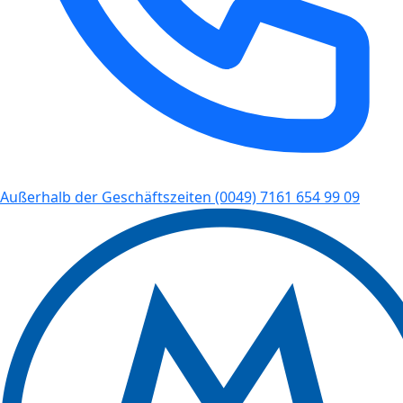
Außerhalb der Geschäftszeiten
(0049) 7161 654 99 09