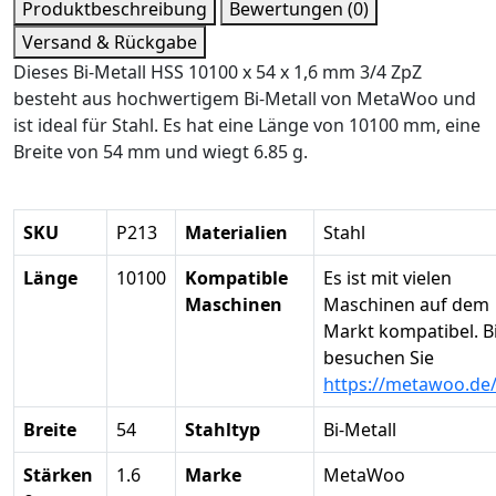
Produktbeschreibung
Bewertungen (0)
Versand & Rückgabe
Dieses Bi-Metall HSS 10100 x 54 x 1,6 mm 3/4 ZpZ
besteht aus hochwertigem Bi-Metall von MetaWoo und
ist ideal für Stahl. Es hat eine Länge von 10100 mm, eine
Breite von 54 mm und wiegt 6.85 g.
SKU
P213
Materialien
Stahl
Länge
10100
Kompatible
Es ist mit vielen
Maschinen
Maschinen auf dem
Markt kompatibel. Bi
besuchen Sie
https://metawoo.de
Breite
54
Stahltyp
Bi-Metall
Stärken
1.6
Marke
MetaWoo