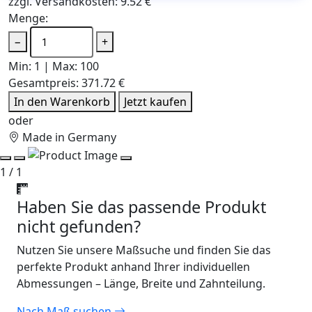
zzgl. Versandkosten: 9.52 €
Menge:
−
+
Min: 1 | Max: 100
Gesamtpreis:
371.72 €
In den Warenkorb
Jetzt kaufen
oder
Made in Germany
1 / 1
Haben Sie das passende Produkt
nicht gefunden?
Nutzen Sie unsere Maßsuche und finden Sie das
perfekte Produkt anhand Ihrer individuellen
Abmessungen – Länge, Breite und Zahnteilung.
Nach Maß suchen