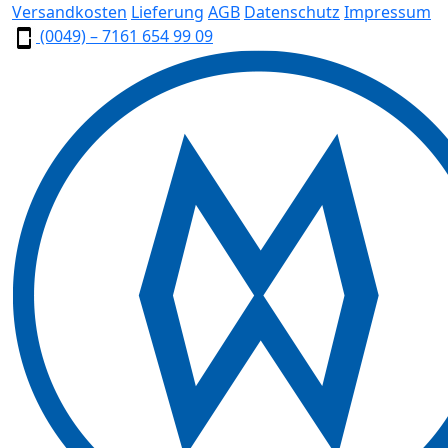
Versandkosten
Lieferung
AGB
Datenschutz
Impressum
(0049) – 7161 654 99 09