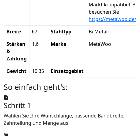
Markt kompatibel. Bi
besuchen Sie
https://metawoo.de
Breite
67
Stahltyp
Bi-Metall
Stärken
1.6
Marke
MetaWoo
&
Zahlung
Gewicht
10.35
Einsatzgebiet
So einfach geht's:
Schritt 1
Wählen Sie Ihre Wunschlänge, passende Bandbreite,
Zahnteilung und Menge aus.