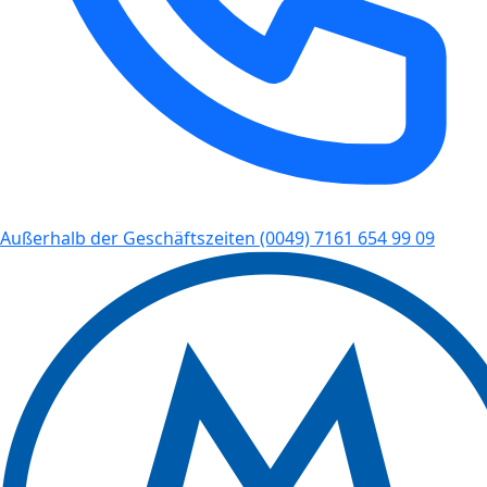
Außerhalb der Geschäftszeiten
(0049) 7161 654 99 09