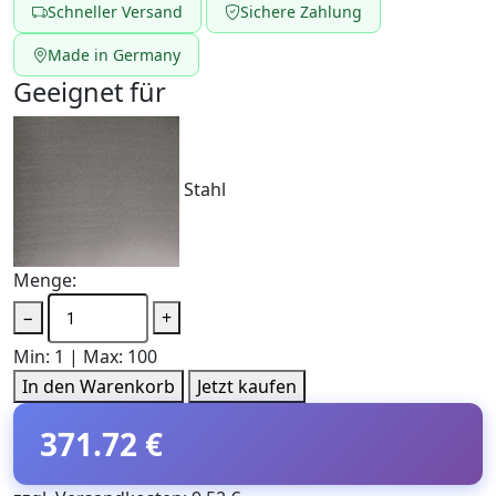
Schneller Versand
Sichere Zahlung
Made in Germany
Geeignet für
Stahl
Menge:
−
+
Min: 1 | Max: 100
In den Warenkorb
Jetzt kaufen
371.72 €