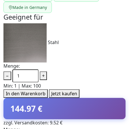
Made in Germany
Geeignet für
Stahl
Menge:
−
+
Min: 1 | Max: 100
In den Warenkorb
Jetzt kaufen
144.97 €
zzgl. Versandkosten: 9.52 €