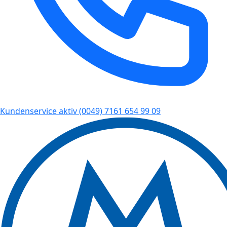
Kundenservice aktiv
(0049) 7161 654 99 09