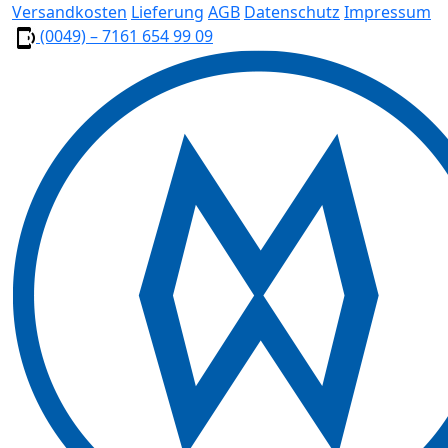
Versandkosten
Lieferung
AGB
Datenschutz
Impressum
(0049) – 7161 654 99 09