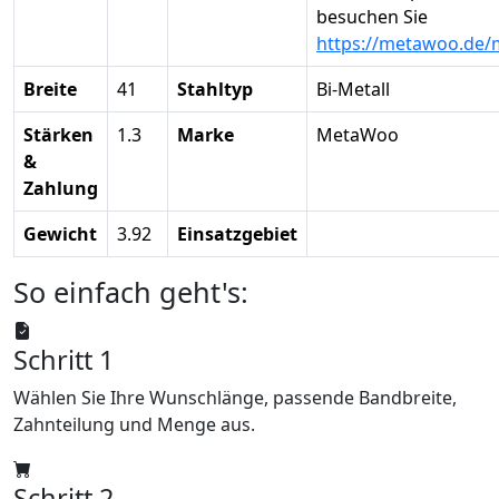
besuchen Sie
https://metawoo.de/
Breite
41
Stahltyp
Bi-Metall
Stärken
1.3
Marke
MetaWoo
&
Zahlung
Gewicht
3.92
Einsatzgebiet
So einfach geht's:
Schritt 1
Wählen Sie Ihre Wunschlänge, passende Bandbreite,
Zahnteilung und Menge aus.
Schritt 2