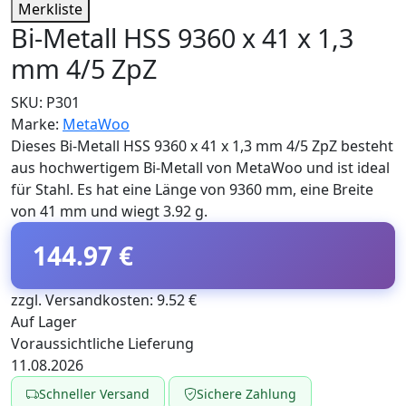
Merkliste
Bi-Metall HSS 9360 x 41 x 1,3
mm 4/5 ZpZ
SKU:
P301
Marke:
MetaWoo
Dieses Bi-Metall HSS 9360 x 41 x 1,3 mm 4/5 ZpZ besteht
aus hochwertigem Bi-Metall von MetaWoo und ist ideal
für Stahl. Es hat eine Länge von 9360 mm, eine Breite
von 41 mm und wiegt 3.92 g.
144.97 €
zzgl. Versandkosten: 9.52 €
Auf Lager
Voraussichtliche Lieferung
11.08.2026
Schneller Versand
Sichere Zahlung