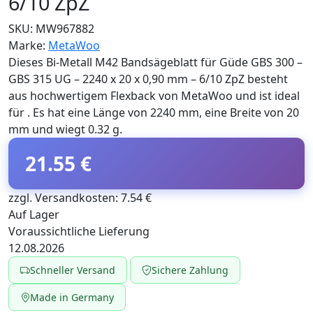
6/10 ZpZ
SKU:
MW967882
Marke:
MetaWoo
Dieses Bi-Metall M42 Bandsägeblatt für Güde GBS 300 –
GBS 315 UG – 2240 x 20 x 0,90 mm – 6/10 ZpZ besteht
aus hochwertigem Flexback von MetaWoo und ist ideal
für . Es hat eine Länge von 2240 mm, eine Breite von 20
mm und wiegt 0.32 g.
21.55 €
zzgl. Versandkosten: 7.54 €
Auf Lager
Voraussichtliche Lieferung
12.08.2026
Schneller Versand
Sichere Zahlung
Made in Germany