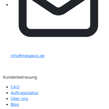
info@metawoo.de
Kundenbetreuung
F.A.Q
Auftragsstatus
Über Uns
Blog