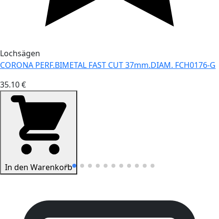
Lochsägen
CORONA PERF.BIMETAL FAST CUT 37mm.DIAM. FCH0176-G
35.10 €
In den Warenkorb