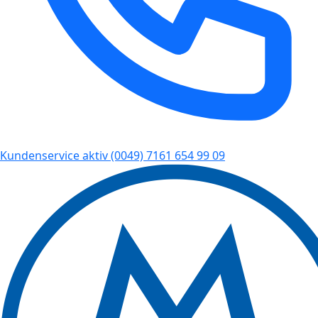
Kundenservice aktiv
(0049) 7161 654 99 09