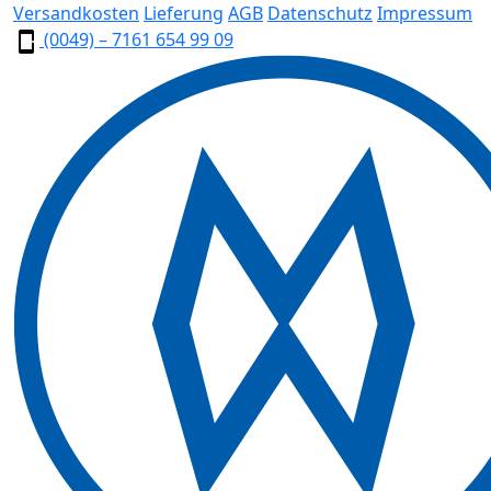
Versandkosten
Lieferung
AGB
Datenschutz
Impressum
(0049) – 7161 654 99 09