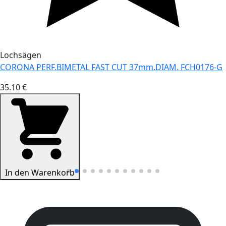
Lochsägen
CORONA PERF.BIMETAL FAST CUT 37mm.DIAM. FCH0176-G
35.10 €
In den Warenkorb