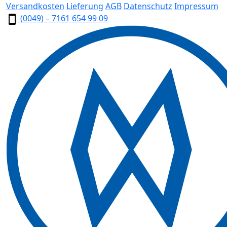
Versandkosten
Lieferung
AGB
Datenschutz
Impressum
(0049) – 7161 654 99 09