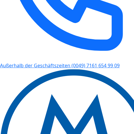
Außerhalb der Geschäftszeiten
(0049) 7161 654 99 09