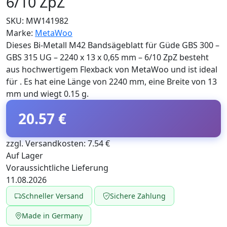
6/10 ZpZ
SKU:
MW141982
Marke:
MetaWoo
Dieses Bi-Metall M42 Bandsägeblatt für Güde GBS 300 –
GBS 315 UG – 2240 x 13 x 0,65 mm – 6/10 ZpZ besteht
aus hochwertigem Flexback von MetaWoo und ist ideal
für . Es hat eine Länge von 2240 mm, eine Breite von 13
mm und wiegt 0.15 g.
20.57 €
zzgl. Versandkosten: 7.54 €
Auf Lager
Voraussichtliche Lieferung
11.08.2026
Schneller Versand
Sichere Zahlung
Made in Germany