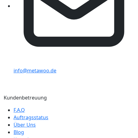
info@metawoo.de
Kundenbetreuung
F.A.Q
Auftragsstatus
Über Uns
Blog