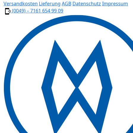
Versandkosten
Lieferung
AGB
Datenschutz
Impressum
(0049) – 7161 654 99 09