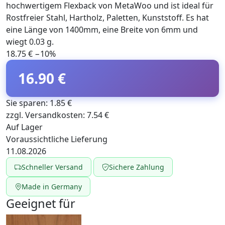
hochwertigem Flexback von MetaWoo und ist ideal für
Rostfreier Stahl, Hartholz, Paletten, Kunststoff. Es hat
eine Länge von 1400mm, eine Breite von 6mm und
wiegt 0.03 g.
18.75 €
−10%
16.90 €
Sie sparen: 1.85 €
zzgl. Versandkosten: 7.54 €
Auf Lager
Voraussichtliche Lieferung
11.08.2026
Schneller Versand
Sichere Zahlung
Made in Germany
Geeignet für