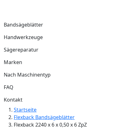
Bandsägeblätter
Handwerkzeuge
Sägereparatur
Marken
Nach Maschinentyp
FAQ
Kontakt
Startseite
Flexback Bandsägeblätter
Flexback 2240 x 6 x 0,50 x 6 ZpZ