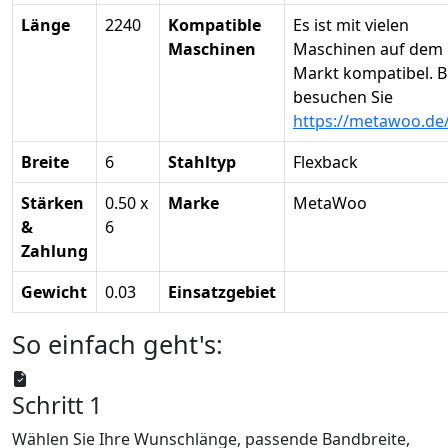
Länge
2240
Kompatible
Es ist mit vielen
Maschinen
Maschinen auf dem
Markt kompatibel. B
besuchen Sie
https://metawoo.de
Breite
6
Stahltyp
Flexback
Stärken
0.50 x
Marke
MetaWoo
&
6
Zahlung
Gewicht
0.03
Einsatzgebiet
So einfach geht's:
Schritt 1
Wählen Sie Ihre Wunschlänge, passende Bandbreite,