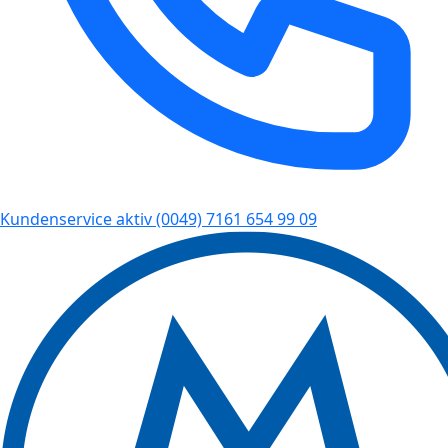
Kundenservice aktiv
(0049) 7161 654 99 09