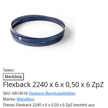
Teilen:
Merkliste
Flexback 2240 x 6 x 0,50 x 6 ZpZ
SKU:
K814516
Flexback Bandsägeblätter
Marke:
MetaWoo
Dieses Flexback 2240 x 6 x 0,50 x 6 ZpZ besteht aus