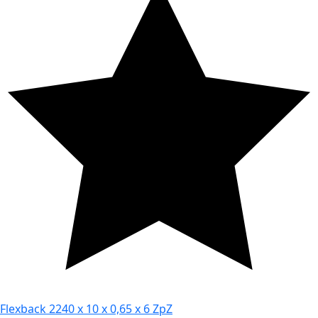
Flexback 2240 x 10 x 0,65 x 6 ZpZ