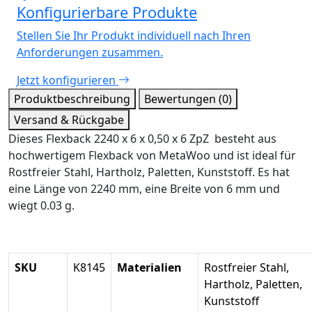
Konfigurierbare Produkte
Stellen Sie Ihr Produkt individuell nach Ihren
Anforderungen zusammen.
Jetzt konfigurieren
Produktbeschreibung
Bewertungen (0)
Versand & Rückgabe
Dieses Flexback 2240 x 6 x 0,50 x 6 ZpZ besteht aus
hochwertigem Flexback von MetaWoo und ist ideal für
Rostfreier Stahl, Hartholz, Paletten, Kunststoff. Es hat
eine Länge von 2240 mm, eine Breite von 6 mm und
wiegt 0.03 g.
SKU
K8145
Materialien
Rostfreier Stahl,
Hartholz, Paletten,
Kunststoff