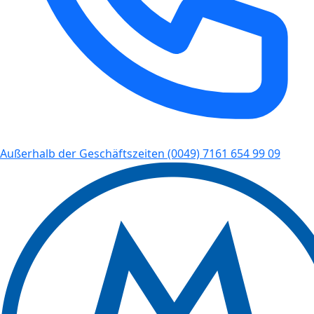
Außerhalb der Geschäftszeiten
(0049) 7161 654 99 09