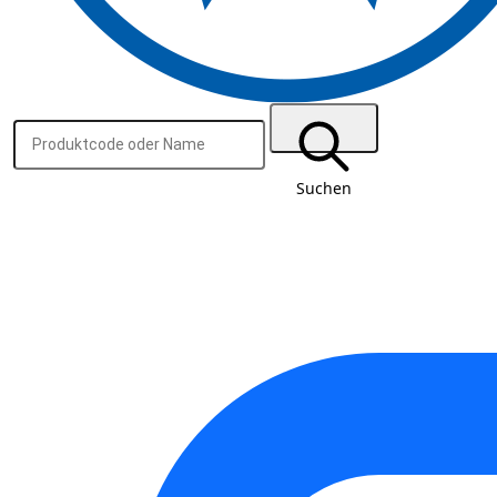
Suchen