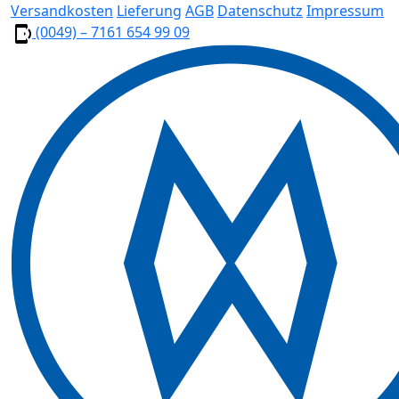
Versandkosten
Lieferung
AGB
Datenschutz
Impressum
(0049) – 7161 654 99 09