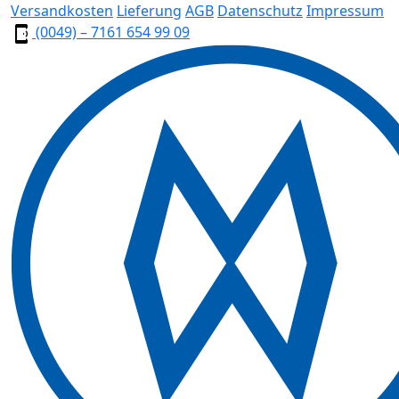
Versandkosten
Lieferung
AGB
Datenschutz
Impressum
(0049) – 7161 654 99 09