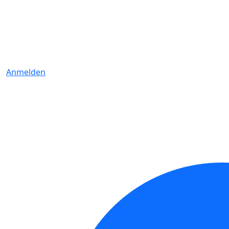
Anmelden