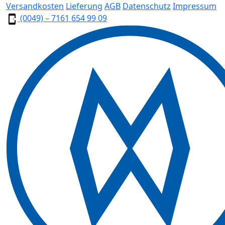
Versandkosten
Lieferung
AGB
Datenschutz
Impressum
(0049) – 7161 654 99 09