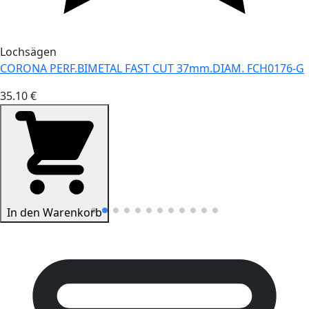
Lochsägen
CORONA PERF.BIMETAL FAST CUT 37mm.DIAM. FCH0176-G
35.10 €
In den Warenkorb