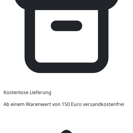
Kostenlose Lieferung
Ab einem Warenwert von 150 Euro versandkostenfrei