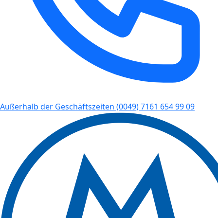
Außerhalb der Geschäftszeiten
(0049) 7161 654 99 09