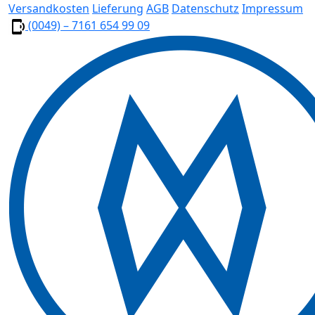
Versandkosten
Lieferung
AGB
Datenschutz
Impressum
(0049) – 7161 654 99 09