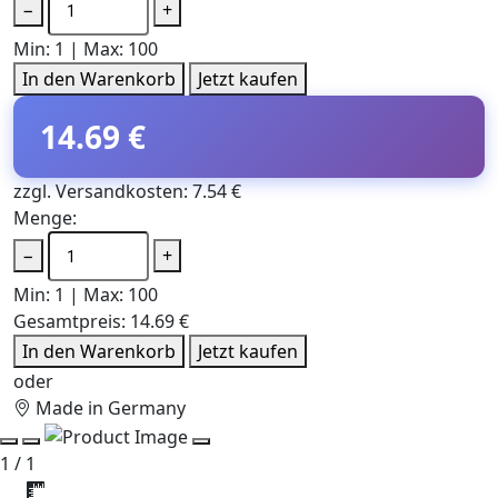
−
+
Min: 1 | Max: 100
In den Warenkorb
Jetzt kaufen
14.69 €
zzgl. Versandkosten: 7.54 €
Menge:
−
+
Min: 1 | Max: 100
Gesamtpreis:
14.69 €
In den Warenkorb
Jetzt kaufen
oder
Made in Germany
1 / 1