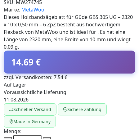
SKU:
MW274745
Marke:
MetaWoo
Dieses Holzbandsägeblatt für Güde GBS 305 UG – 2320
x 10 x 0,50 mm – 6 ZpZ besteht aus hochwertigem
Flexback von MetaWoo und ist ideal für . Es hat eine
Länge von 2320 mm, eine Breite von 10 mm und wiegt
0.09 g.
14.69 €
zzgl. Versandkosten: 7.54 €
Auf Lager
Voraussichtliche Lieferung
11.08.2026
Schneller Versand
Sichere Zahlung
Made in Germany
Menge: