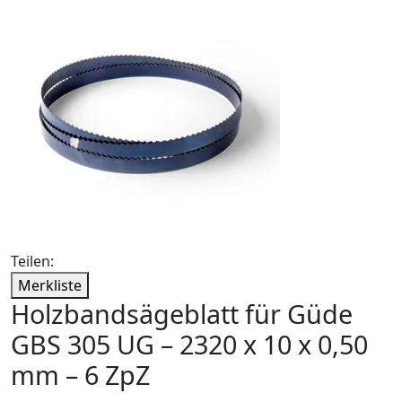
Teilen:
Merkliste
Holzbandsägeblatt für Güde
GBS 305 UG – 2320 x 10 x 0,50
mm – 6 ZpZ