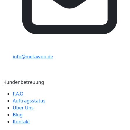
info@metawoo.de
Kundenbetreuung
F.A.Q
Auftragsstatus
Über Uns
Blog
Kontakt