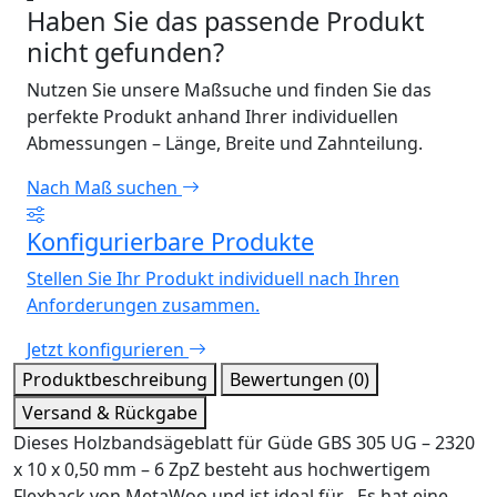
Haben Sie das passende Produkt
nicht gefunden?
Nutzen Sie unsere Maßsuche und finden Sie das
perfekte Produkt anhand Ihrer individuellen
Abmessungen – Länge, Breite und Zahnteilung.
Nach Maß suchen
Konfigurierbare Produkte
Stellen Sie Ihr Produkt individuell nach Ihren
Anforderungen zusammen.
Jetzt konfigurieren
Produktbeschreibung
Bewertungen (0)
Versand & Rückgabe
Dieses Holzbandsägeblatt für Güde GBS 305 UG – 2320
x 10 x 0,50 mm – 6 ZpZ besteht aus hochwertigem
Flexback von MetaWoo und ist ideal für . Es hat eine