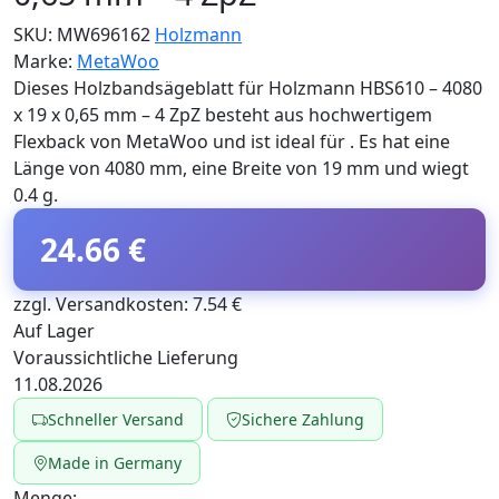
SKU:
MW696162
Holzmann
Marke:
MetaWoo
Dieses Holzbandsägeblatt für Holzmann HBS610 – 4080
x 19 x 0,65 mm – 4 ZpZ besteht aus hochwertigem
Flexback von MetaWoo und ist ideal für . Es hat eine
Länge von 4080 mm, eine Breite von 19 mm und wiegt
0.4 g.
24.66 €
zzgl. Versandkosten: 7.54 €
Auf Lager
Voraussichtliche Lieferung
11.08.2026
Schneller Versand
Sichere Zahlung
Made in Germany
Menge: