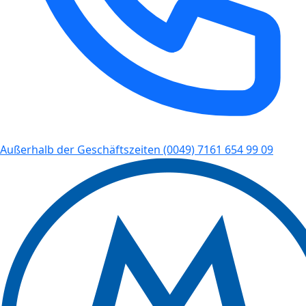
Außerhalb der Geschäftszeiten
(0049) 7161 654 99 09