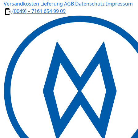
Versandkosten
Lieferung
AGB
Datenschutz
Impressum
(0049) – 7161 654 99 09