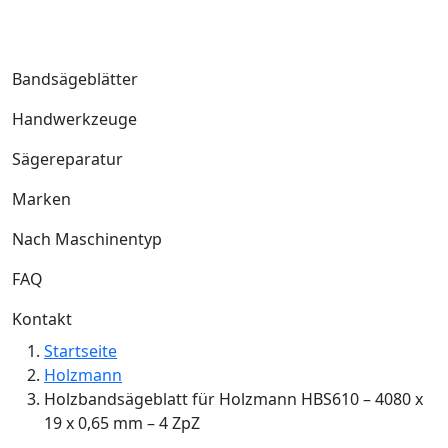
Bandsägeblätter
Handwerkzeuge
Sägereparatur
Marken
Nach Maschinentyp
FAQ
Kontakt
Startseite
Holzmann
Holzbandsägeblatt für Holzmann HBS610 – 4080 x
19 x 0,65 mm – 4 ZpZ