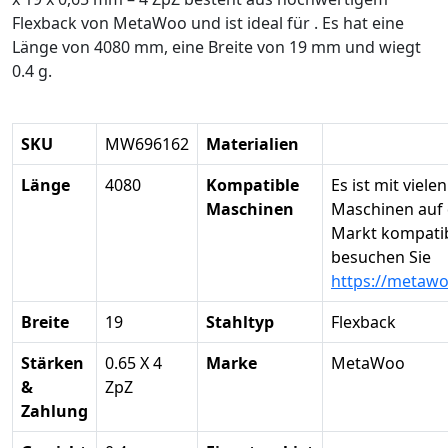
Flexback von MetaWoo und ist ideal für . Es hat eine
Länge von 4080 mm, eine Breite von 19 mm und wiegt
0.4 g.
SKU
MW696162
Materialien
Länge
4080
Kompatible
Es ist mit vielen
Maschinen
Maschinen auf
Markt kompatibe
besuchen Sie
https://metaw
Breite
19
Stahltyp
Flexback
Stärken
0.65 X 4
Marke
MetaWoo
&
ZpZ
Zahlung