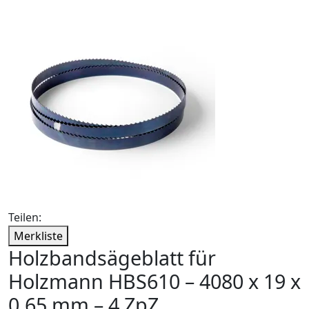
Teilen:
Merkliste
Holzbandsägeblatt für
Holzmann HBS610 – 4080 x 19 x
0,65 mm – 4 ZpZ