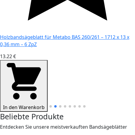
Holzbandsägeblatt für Metabo BAS 260/261 – 1712 x 13 x
0,36 mm – 6 ZpZ
13.22 €
In den Warenkorb
Beliebte Produkte
Entdecken Sie unsere meistverkauften Bandsägeblätter