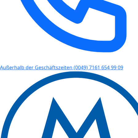
Außerhalb der Geschäftszeiten
(0049) 7161 654 99 09