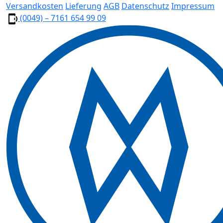
Versandkosten
Lieferung
AGB
Datenschutz
Impressum
(0049) – 7161 654 99 09