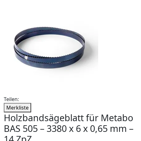
Teilen:
Merkliste
Holzbandsägeblatt für Metabo
BAS 505 – 3380 x 6 x 0,65 mm –
14 ZpZ