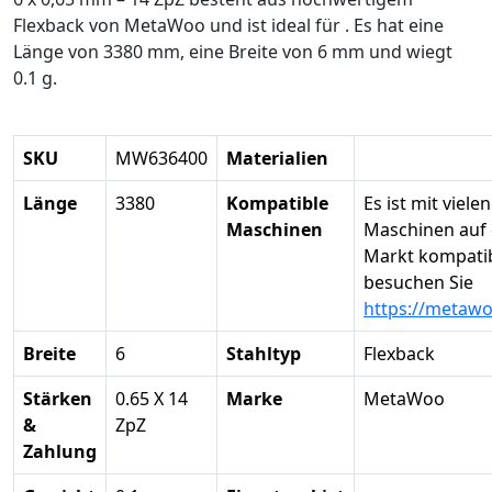
Flexback von MetaWoo und ist ideal für . Es hat eine
Länge von 3380 mm, eine Breite von 6 mm und wiegt
0.1 g.
SKU
MW636400
Materialien
Länge
3380
Kompatible
Es ist mit vielen
Maschinen
Maschinen auf
Markt kompatibe
besuchen Sie
https://metaw
Breite
6
Stahltyp
Flexback
Stärken
0.65 X 14
Marke
MetaWoo
&
ZpZ
Zahlung