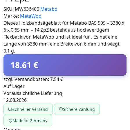
SKU:
MW636400
Metabo
Marke:
MetaWoo
Dieses Holzbandsägeblatt für Metabo BAS 505 – 3380 x
6 x 0,65 mm – 14 ZpZ besteht aus hochwertigem
Flexback von MetaWoo und ist ideal für . Es hat eine
Länge von 3380 mm, eine Breite von 6 mm und wiegt
0.1 g.
18.61 €
zzgl. Versandkosten: 7.54 €
Auf Lager
Voraussichtliche Lieferung
12.08.2026
Schneller Versand
Sichere Zahlung
Made in Germany
Menge: